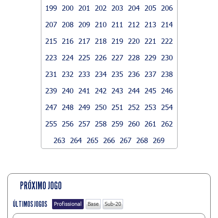
199
200
201
202
203
204
205
206
207
208
209
210
211
212
213
214
215
216
217
218
219
220
221
222
223
224
225
226
227
228
229
230
231
232
233
234
235
236
237
238
239
240
241
242
243
244
245
246
247
248
249
250
251
252
253
254
255
256
257
258
259
260
261
262
263
264
265
266
267
268
269
PRÓXIMO JOGO
ÚLTIMOS JOGOS
Profissional
Base
Sub-20