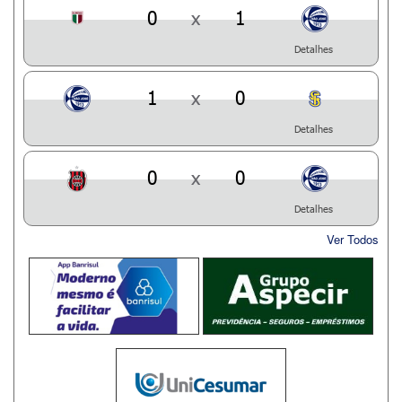
0
x
1
Detalhes
1
x
0
Detalhes
0
x
0
Detalhes
Ver Todos