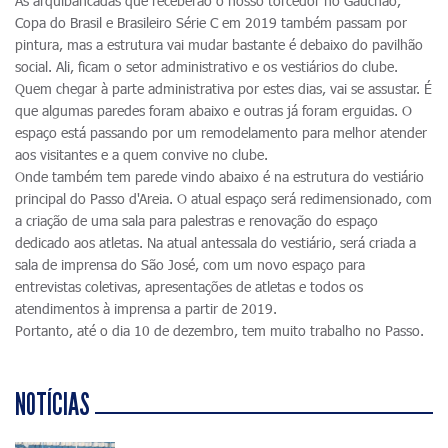
As arquibancadas que receberão o nosso torcedor no Gauchão,
Copa do Brasil e Brasileiro Série C em 2019 também passam por
pintura, mas a estrutura vai mudar bastante é debaixo do pavilhão
social. Ali, ficam o setor administrativo e os vestiários do clube.
Quem chegar à parte administrativa por estes dias, vai se assustar. É
que algumas paredes foram abaixo e outras já foram erguidas. O
espaço está passando por um remodelamento para melhor atender
aos visitantes e a quem convive no clube.
Onde também tem parede vindo abaixo é na estrutura do vestiário
principal do Passo d'Areia. O atual espaço será redimensionado, com
a criação de uma sala para palestras e renovação do espaço
dedicado aos atletas. Na atual antessala do vestiário, será criada a
sala de imprensa do São José, com um novo espaço para
entrevistas coletivas, apresentações de atletas e todos os
atendimentos à imprensa a partir de 2019.
Portanto, até o dia 10 de dezembro, tem muito trabalho no Passo.
NOTÍCIAS