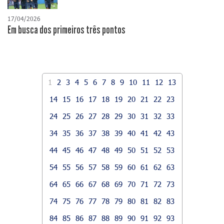
17/04/2026
​Em busca dos primeiros três pontos
1
2
3
4
5
6
7
8
9
10
11
12
13
14
15
16
17
18
19
20
21
22
23
24
25
26
27
28
29
30
31
32
33
34
35
36
37
38
39
40
41
42
43
44
45
46
47
48
49
50
51
52
53
54
55
56
57
58
59
60
61
62
63
64
65
66
67
68
69
70
71
72
73
74
75
76
77
78
79
80
81
82
83
84
85
86
87
88
89
90
91
92
93