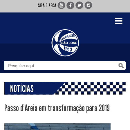
SIGA O ZECA
Toggle
navigati
NOTÍCIAS
Passo d'Areia em transformação para 2019