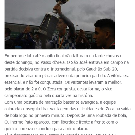
Empenho e luta até o apito final não faltaram na tarde chuvosa
deste domingo, no Passo d’Areia. O São José entrava em campo na
partida decisiva contra o Internacional, pelo Gauchão Sub-20,
precisando virar um placar adverso da primeira partida. A vitória era
essencial, e não foi conquistada. Os visitantes levaram a melhor,
pelo placar de 2 a 0. O Zeca conquista, desta forma, o vice-
campeonato gaúcho pela quarta vez na história.
Com uma postura de marcação bastante avançada, a equipe
colorada conseguiu tirar vantagem das dificuldades do Zeca na saída
de bola logo no primeiro minuto. Depois de uma roubada de bola,
Guilherme Pato apareceu com liberdade frente a frente com o
goleiro Lorenzo e concluiu para abrir o placar.