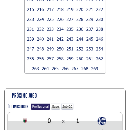
215
216
217
218
219
220
221
222
223
224
225
226
227
228
229
230
231
232
233
234
235
236
237
238
239
240
241
242
243
244
245
246
247
248
249
250
251
252
253
254
255
256
257
258
259
260
261
262
263
264
265
266
267
268
269
PRÓXIMO JOGO
ÚLTIMOS JOGOS
Profissional
Base
Sub-20
0
x
1