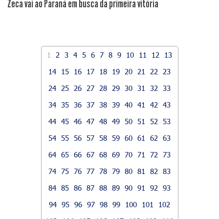
Zeca vai ao Paraná em busca da primeira vitória
1
2
3
4
5
6
7
8
9
10
11
12
13
14
15
16
17
18
19
20
21
22
23
24
25
26
27
28
29
30
31
32
33
34
35
36
37
38
39
40
41
42
43
44
45
46
47
48
49
50
51
52
53
54
55
56
57
58
59
60
61
62
63
64
65
66
67
68
69
70
71
72
73
74
75
76
77
78
79
80
81
82
83
84
85
86
87
88
89
90
91
92
93
94
95
96
97
98
99
100
101
102