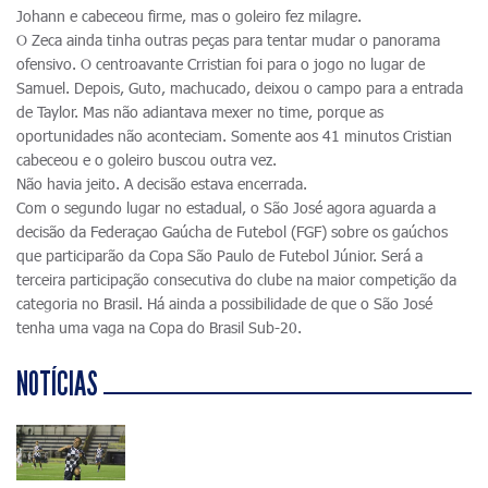
Johann e cabeceou firme, mas o goleiro fez milagre.
O Zeca ainda tinha outras peças para tentar mudar o panorama
ofensivo. O centroavante Crristian foi para o jogo no lugar de
Samuel. Depois, Guto, machucado, deixou o campo para a entrada
de Taylor. Mas não adiantava mexer no time, porque as
oportunidades não aconteciam. Somente aos 41 minutos Cristian
cabeceou e o goleiro buscou outra vez.
Não havia jeito. A decisão estava encerrada.
Com o segundo lugar no estadual, o São José agora aguarda a
decisão da Federaçao Gaúcha de Futebol (FGF) sobre os gaúchos
que participarão da Copa São Paulo de Futebol Júnior. Será a
terceira participação consecutiva do clube na maior competição da
categoria no Brasil. Há ainda a possibilidade de que o São José
tenha uma vaga na Copa do Brasil Sub-20.
NOTÍCIAS