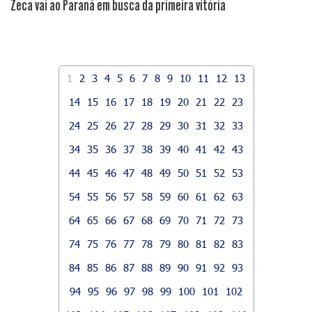
Zeca vai ao Paraná em busca da primeira vitória
1
2
3
4
5
6
7
8
9
10
11
12
13
14
15
16
17
18
19
20
21
22
23
24
25
26
27
28
29
30
31
32
33
34
35
36
37
38
39
40
41
42
43
44
45
46
47
48
49
50
51
52
53
54
55
56
57
58
59
60
61
62
63
64
65
66
67
68
69
70
71
72
73
74
75
76
77
78
79
80
81
82
83
84
85
86
87
88
89
90
91
92
93
94
95
96
97
98
99
100
101
102