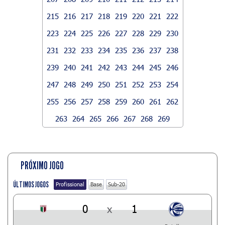
215
216
217
218
219
220
221
222
223
224
225
226
227
228
229
230
231
232
233
234
235
236
237
238
239
240
241
242
243
244
245
246
247
248
249
250
251
252
253
254
255
256
257
258
259
260
261
262
263
264
265
266
267
268
269
PRÓXIMO JOGO
ÚLTIMOS JOGOS
Profissional
Base
Sub-20
0
x
1