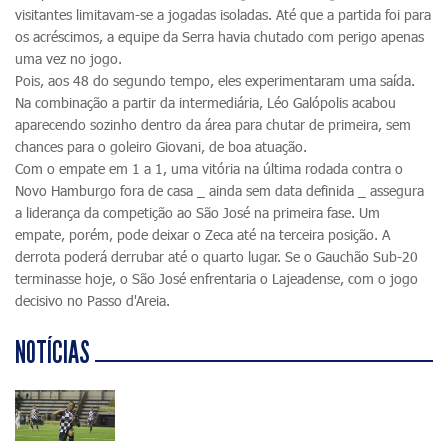
visitantes limitavam-se a jogadas isoladas. Até que a partida foi para
os acréscimos, a equipe da Serra havia chutado com perigo apenas
uma vez no jogo.
Pois, aos 48 do segundo tempo, eles experimentaram uma saída.
Na combinação a partir da intermediária, Léo Galópolis acabou
aparecendo sozinho dentro da área para chutar de primeira, sem
chances para o goleiro Giovani, de boa atuação.
Com o empate em 1 a 1, uma vitória na última rodada contra o
Novo Hamburgo fora de casa _ ainda sem data definida _ assegura
a liderança da competição ao São José na primeira fase. Um
empate, porém, pode deixar o Zeca até na terceira posição. A
derrota poderá derrubar até o quarto lugar. Se o Gauchão Sub-20
terminasse hoje, o São José enfrentaria o Lajeadense, com o jogo
decisivo no Passo d'Areia.
NOTÍCIAS