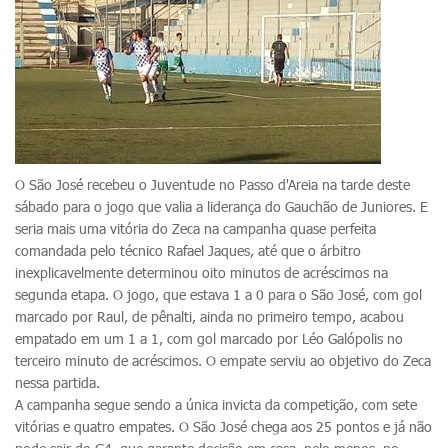
O São José recebeu o Juventude no Passo d'Areia na tarde deste
sábado para o jogo que valia a liderança do Gauchão de Juniores. E
seria mais uma vitória do Zeca na campanha quase perfeita
comandada pelo técnico Rafael Jaques, até que o árbitro
inexplicavelmente determinou oito minutos de acréscimos na
segunda etapa. O jogo, que estava 1 a 0 para o São José, com gol
marcado por Raul, de pênalti, ainda no primeiro tempo, acabou
empatado em um 1 a 1, com gol marcado por Léo Galópolis no
terceiro minuto de acréscimos. O empate serviu ao objetivo do Zeca
nessa partida.
A campanha segue sendo a única invicta da competição, com sete
vitórias e quatro empates. O São José chega aos 25 pontos e já não