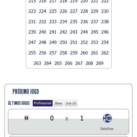
215
216
217
218
219
220
221
222
223
224
225
226
227
228
229
230
231
232
233
234
235
236
237
238
239
240
241
242
243
244
245
246
247
248
249
250
251
252
253
254
255
256
257
258
259
260
261
262
263
264
265
266
267
268
269
PRÓXIMO JOGO
ÚLTIMOS JOGOS
Profissional
Base
Sub-20
0
x
1
Detalhes