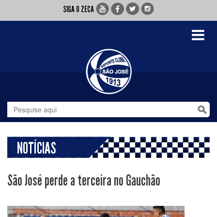
SIGA O ZECA
Toggle
navigati
NOTÍCIAS
São José perde a terceira no Gauchão