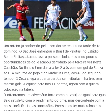
Um roteiro já conhecido pelo torcedor se repetiu na tarde deste
domingo. O São José enfrentou o Brasil de Pelotas, no Estádio
Bento Freitas, atacou, teve a posse de bola, mas criou poucas
oportunidades de gol e acabou derrotado pela terceira vez neste
Gauchão. No final, o time da casa fez 2 a 0, com um gol de Souza
aos 14 minutos de jogo e de Matheus Lima, aos 43 do segundo
tempo. O Zeca chega à quarta partida sem vitórias _ há três sem
marcar gols. A equipe para nos 11 pontos, agora com a quinta
colocação na tabela.
"Enfrentamos um adversário forte como o Brasil, de igual para igual.
Saio satisfeito com o rendimento do time, mas descontente com a
nossa ineficiência nas conclusões. Precisamos ter mais calma nas