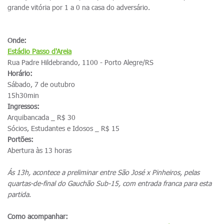
grande vitória por 1 a 0 na casa do adversário.
Onde:
Estádio Passo d'Areia
Rua Padre Hildebrando, 1100 - Porto Alegre/RS
Horário:
Sábado, 7 de outubro
15h30min
Ingressos:
Arquibancada _ R$ 30
Sócios, Estudantes e Idosos _ R$ 15
Portões:
Abertura às 13 horas
Ás 13h, acontece a preliminar entre São José x Pinheiros, pelas
quartas-de-final do Gauchão Sub-15, com entrada franca para esta
partida
.
Como acompanhar: