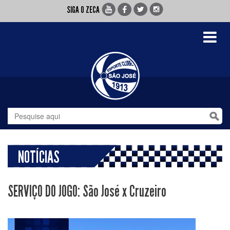
SIGA O ZECA
Toggle
navigati
NOTÍCIAS
SERVIÇO DO JOGO: São José x Cruzeiro