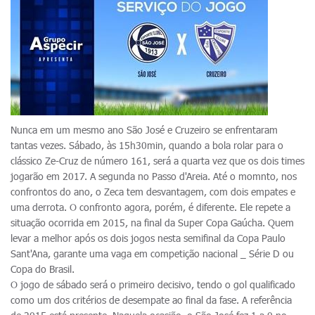
Nunca em um mesmo ano São José e Cruzeiro se enfrentaram
tantas vezes. Sábado, às 15h30min, quando a bola rolar para o
clássico Ze-Cruz de número 161, será a quarta vez que os dois times
jogarão em 2017. A segunda no Passo d'Areia. Até o momnto, nos
confrontos do ano, o Zeca tem desvantagem, com dois empates e
uma derrota. O confronto agora, porém, é diferente. Ele repete a
situação ocorrida em 2015, na final da Super Copa Gaúcha. Quem
levar a melhor após os dois jogos nesta semifinal da Copa Paulo
Sant'Ana, garante uma vaga em competição nacional _ Série D ou
Copa do Brasil.
O jogo de sábado será o primeiro decisivo, tendo o gol qualificado
como um dos critérios de desempate ao final da fase. A referência