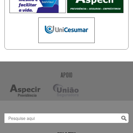
APOIO