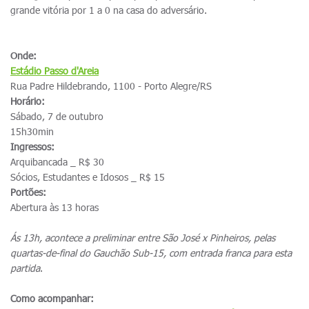
grande vitória por 1 a 0 na casa do adversário.
Onde:
Estádio Passo d'Areia
Rua Padre Hildebrando, 1100 - Porto Alegre/RS
Horário:
Sábado, 7 de outubro
15h30min
Ingressos:
Arquibancada _ R$ 30
Sócios, Estudantes e Idosos _ R$ 15
Portões:
Abertura às 13 horas
Ás 13h, acontece a preliminar entre São José x Pinheiros, pelas
quartas-de-final do Gauchão Sub-15, com entrada franca para esta
partida
.
Como acompanhar: