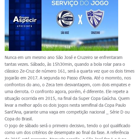
Nunca em um mesmo ano São José e Cruzeiro se enfrentaram
tantas vezes. Sábado, às 15h30min, quando a bola rolar para o
clássico Ze-Cruz de número 161, será a quarta vez que os dois times
jogarão em 2017. A segunda no Passo d'Areia. Até o momnto, nos
confrontos do ano, o Zeca tem desvantagem, com dois empates e
uma derrota. O confronto agora, porém, é diferente. Ele repete a
situação ocorrida em 2015, na final da Super Copa Gaúcha. Quem
levar a melhor após os dois jogos nesta semifinal da Copa Paulo
Sant'Ana, garante uma vaga em competição nacional _ Série D ou
Copa do Brasil.
O jogo de sábado será o primeiro decisivo, tendo o gol qualificado
como um dos critérios de desempate ao final da fase. A referência