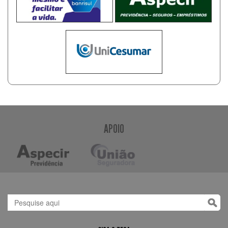
APOIO