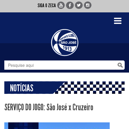
SIGA O ZECA
Toggle
navigati
NOTÍCIAS
SERVIÇO DO JOGO: São José x Cruzeiro