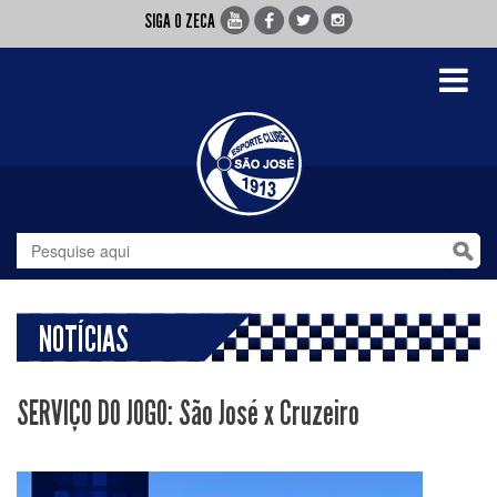
SIGA O ZECA
Toggle
navigati
NOTÍCIAS
SERVIÇO DO JOGO: São José x Cruzeiro