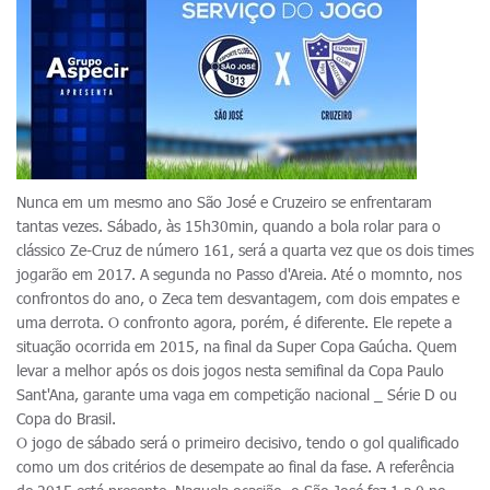
Nunca em um mesmo ano São José e Cruzeiro se enfrentaram
tantas vezes. Sábado, às 15h30min, quando a bola rolar para o
clássico Ze-Cruz de número 161, será a quarta vez que os dois times
jogarão em 2017. A segunda no Passo d'Areia. Até o momnto, nos
confrontos do ano, o Zeca tem desvantagem, com dois empates e
uma derrota. O confronto agora, porém, é diferente. Ele repete a
situação ocorrida em 2015, na final da Super Copa Gaúcha. Quem
levar a melhor após os dois jogos nesta semifinal da Copa Paulo
Sant'Ana, garante uma vaga em competição nacional _ Série D ou
Copa do Brasil.
O jogo de sábado será o primeiro decisivo, tendo o gol qualificado
como um dos critérios de desempate ao final da fase. A referência