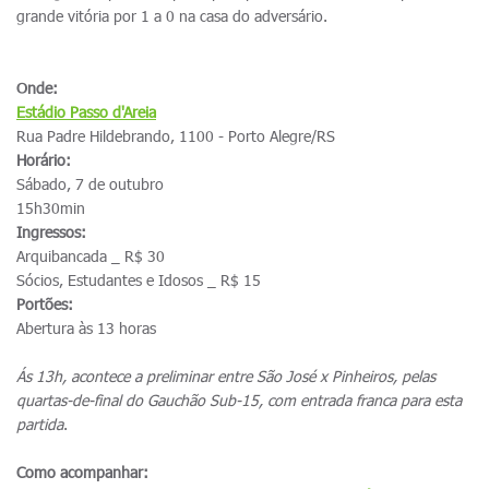
grande vitória por 1 a 0 na casa do adversário.
Onde:
Estádio Passo d'Areia
Rua Padre Hildebrando, 1100 - Porto Alegre/RS
Horário:
Sábado, 7 de outubro
15h30min
Ingressos:
Arquibancada _ R$ 30
Sócios, Estudantes e Idosos _ R$ 15
Portões:
Abertura às 13 horas
Ás 13h, acontece a preliminar entre São José x Pinheiros, pelas
quartas-de-final do Gauchão Sub-15, com entrada franca para esta
partida
.
Como acompanhar: