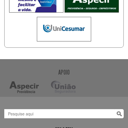
APOIO