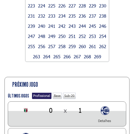
223
224
225
226
227
228
229
230
231
232
233
234
235
236
237
238
239
240
241
242
243
244
245
246
247
248
249
250
251
252
253
254
255
256
257
258
259
260
261
262
263
264
265
266
267
268
269
PRÓXIMO JOGO
ÚLTIMOS JOGOS
Profissional
Base
Sub-20
0
x
1
Detalhes