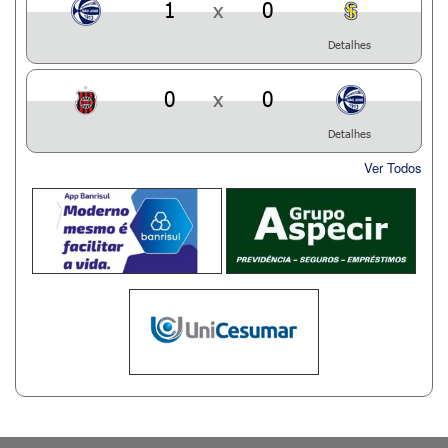
1
x
0
Detalhes
0
x
0
Detalhes
Ver Todos