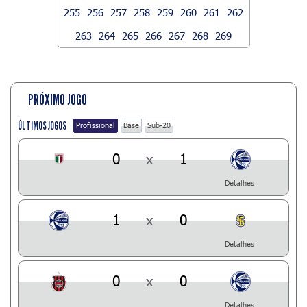
255
256
257
258
259
260
261
262
263
264
265
266
267
268
269
PRÓXIMO JOGO
ÚLTIMOS JOGOS
Profissional
Base
Sub-20
0
x
1
Detalhes
1
x
0
Detalhes
0
x
0
Detalhes