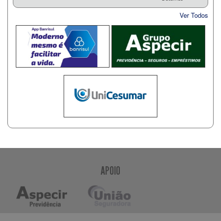
Ver Todos
APOIO