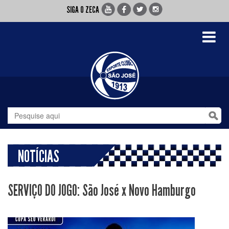
SIGA O ZECA
Toggle
navigati
NOTÍCIAS
SERVIÇO DO JOGO: São José x Novo Hamburgo