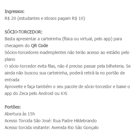
Ingressos:
R$ 20 (estudantes e idosos pagam R$ 10)
SÓCIO-TORCEDOR:
Basta apresentar a carteirinha (física ou virtual, pelo app) para
checagem do
QR Code
Sócios-torcedores inadimplentes não terão acesso ao estádio pelo
plano
O sócio-torcedor evita filas, não é preciso passar pela bilheteria. Se
ainda não buscou sua carteirinha, poderá retirá-la no portão de
entrada
Aproveite e faça também o seu pacote de sócio-torcedor e baixe o
app do Zeca pelo Android ou iOS
Portões:
Abertura às 15h
Acesso Torcida São José: Rua Padre Hildebrando
Acesso torcida visitante: Avenida Rio São Gonçalo