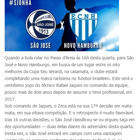
Quando a bola rolar no Passo d'Areia às 16h desta quarta, para São
José e Novo Hamburgo, em busca de um lugar entre os oito
melhores da Copa Seu Verardi, na casamata, o clube estará
completando uma marca raríssima no futebol brasileiro. Este será o
centésimo jogo do técnico Rafael Jaques no comando da equipe,
pouco mais de dois anos depois de assumir o time profissional, em
2017.
Sob comando de Jaques, o Zeca está na sua 17ª decisão em mata-
mata, em sua oitava competição. E o retrospecto é muito favorável.
Das 16 outras decisões, o São José classificou-se ou ergueu taça em
dez oportunidades — duas delas diante do adversário desta quarta.
Desta vez, o São José entrará em campo com uma vantagem