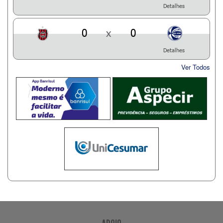
Detalhes
0
x
0
Detalhes
Ver Todos