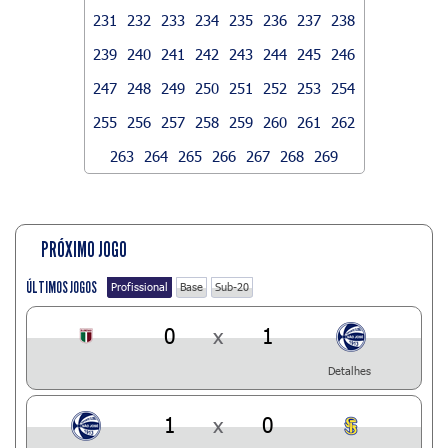
231
232
233
234
235
236
237
238
239
240
241
242
243
244
245
246
247
248
249
250
251
252
253
254
255
256
257
258
259
260
261
262
263
264
265
266
267
268
269
PRÓXIMO JOGO
ÚLTIMOS JOGOS
Profissional
Base
Sub-20
0
x
1
Detalhes
1
x
0