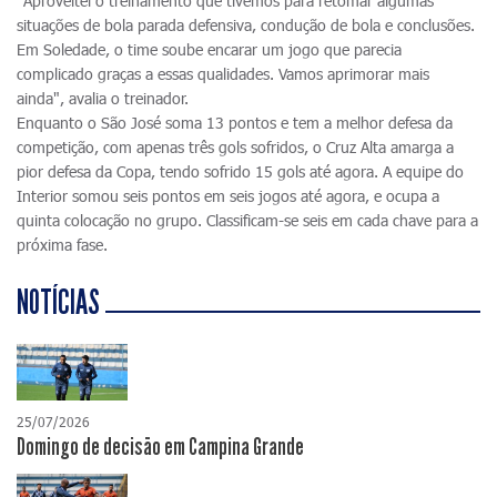
"Aproveitei o treinamento que tivemos para retomar algumas
situações de bola parada defensiva, condução de bola e conclusões.
Em Soledade, o time soube encarar um jogo que parecia
complicado graças a essas qualidades. Vamos aprimorar mais
ainda", avalia o treinador.
Enquanto o São José soma 13 pontos e tem a melhor defesa da
competição, com apenas três gols sofridos, o Cruz Alta amarga a
pior defesa da Copa, tendo sofrido 15 gols até agora. A equipe do
Interior somou seis pontos em seis jogos até agora, e ocupa a
quinta colocação no grupo. Classificam-se seis em cada chave para a
próxima fase.
NOTÍCIAS
25/07/2026
Domingo de decisão em Campina Grande