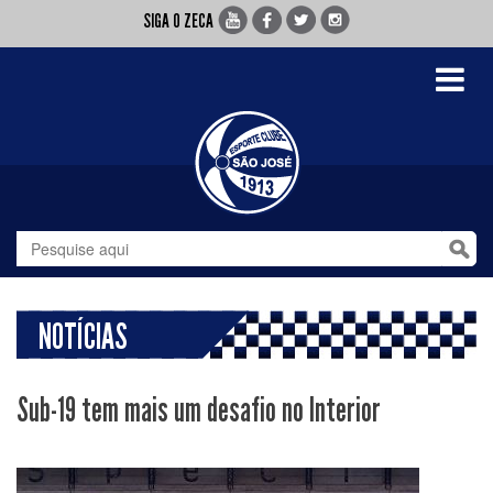
SIGA O ZECA
Toggle
navigati
NOTÍCIAS
Sub-19 tem mais um desafio no Interior