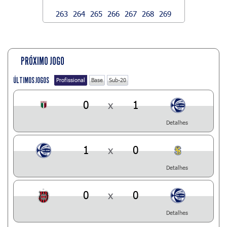
263
264
265
266
267
268
269
PRÓXIMO JOGO
ÚLTIMOS JOGOS
Profissional
Base
Sub-20
0
x
1
Detalhes
1
x
0
Detalhes
0
x
0
Detalhes