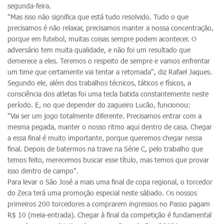
segunda-feira.
"Mas isso não significa que está tudo resolvido. Tudo o que
precisamos é não relaxar, precisamos manter a nossa concentração,
porque em futebol, muitas coisas sempre podem acontecer. O
adversário tem muita qualidade, e não foi um resultado que
demerece a eles. Teremos o respeito de sempre e vamos enfrentar
um time que certamente vai tentar a retomada", diz Rafael Jaques.
Segundo ele, além dos trabalhos técnicos, táticos e físicos, a
consciência dos atletas foi uma tecla batida constantemente neste
período. E, no que depender do zagueiro Lucão, funcionou:
"Vai ser um jogo totalmente diferente. Precisamos entrar com a
mesma pegada, manter o nosso ritmo aqui dentro de casa. Chegar
a essa final é muito importante, porque queremos chegar nessa
final. Depois de batermos na trave na Série C, pelo trabalho que
temos feito, merecemos buscar esse título, mas temos que provar
isso dentro de campo".
Para levar o São José a mais uma final de copa regional, o torcedor
do Zeca terá uma promoção especial neste sábado. Os nossos
primeiros 200 torcedores a comprarem ingressos no Passo pagam
R$ 10 (meia-entrada). Chegar à final da competição é fundamental