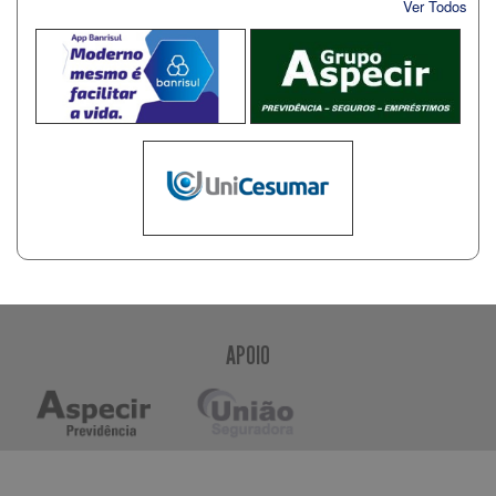
Ver Todos
APOIO