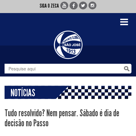
SIGA O ZECA
Toggle
navigati
NOTÍCIAS
Tudo resolvido? Nem pensar. Sábado é dia de
decisão no Passo