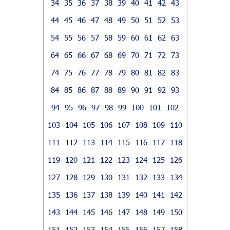
34
35
36
37
38
39
40
41
42
43
44
45
46
47
48
49
50
51
52
53
54
55
56
57
58
59
60
61
62
63
64
65
66
67
68
69
70
71
72
73
74
75
76
77
78
79
80
81
82
83
84
85
86
87
88
89
90
91
92
93
94
95
96
97
98
99
100
101
102
103
104
105
106
107
108
109
110
111
112
113
114
115
116
117
118
119
120
121
122
123
124
125
126
127
128
129
130
131
132
133
134
135
136
137
138
139
140
141
142
143
144
145
146
147
148
149
150
151
152
153
154
155
156
157
158