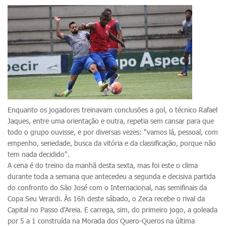
Enquanto os jogadores treinavam conclusões a gol, o técnico Rafael
Jaques, entre uma orientação e outra, repetia sem cansar para que
todo o grupo ouvisse, e por diversas vezes: "vamos lá, pessoal, com
empenho, seriedade, busca da vitória e da classificação, porque não
tem nada decidido".
A cena é do treino da manhã desta sexta, mas foi este o clima
durante toda a semana que antecedeu a segunda e decisiva partida
do confronto do São José com o Internacional, nas semifinais da
Copa Seu Verardi. Às 16h deste sábado, o Zeca recebe o rival da
Capital no Passo d'Areia. E carrega, sim, do primeiro jogo, a goleada
por 5 a 1 construída na Morada dos Quero-Queros na última