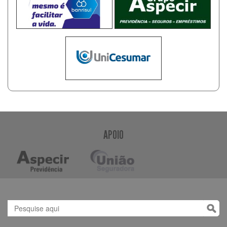
APOIO