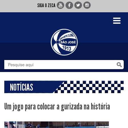
SIGA O ZECA
Toggle
navigati
NOTÍCIAS
Um jogo para colocar a gurizada na história