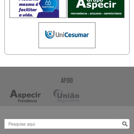
APOIO