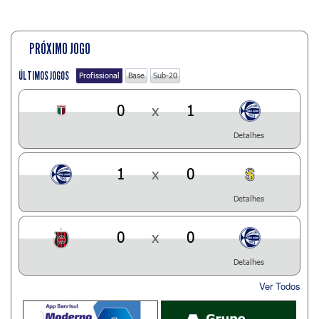
PRÓXIMO JOGO
ÚLTIMOS JOGOS
Profissional
Base
Sub-20
0
x
1
Detalhes
1
x
0
Detalhes
0
x
0
Detalhes
Ver Todos