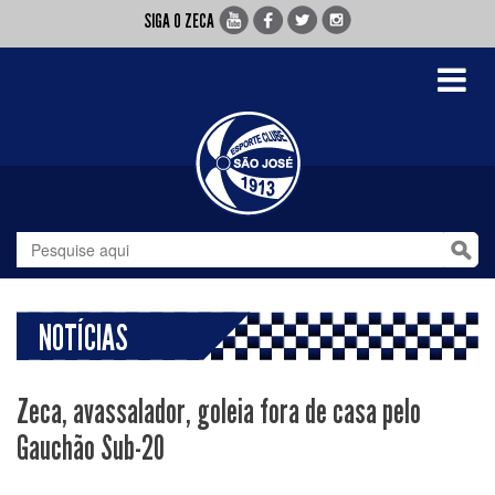
SIGA O ZECA
Toggle
navigati
NOTÍCIAS
Zeca, avassalador, goleia fora de casa pelo
Gauchão Sub-20