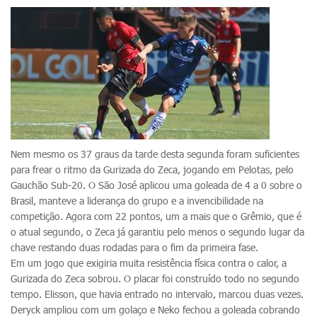
Nem mesmo os 37 graus da tarde desta segunda foram suficientes
para frear o ritmo da Gurizada do Zeca, jogando em Pelotas, pelo
Gauchão Sub-20. O São José aplicou uma goleada de 4 a 0 sobre o
Brasil, manteve a liderança do grupo e a invencibilidade na
competição. Agora com 22 pontos, um a mais que o Grêmio, que é
o atual segundo, o Zeca já garantiu pelo menos o segundo lugar da
chave restando duas rodadas para o fim da primeira fase.
Em um jogo que exigiria muita resistência física contra o calor, a
Gurizada do Zeca sobrou. O placar foi construído todo no segundo
tempo. Elisson, que havia entrado no intervalo, marcou duas vezes.
Deryck ampliou com um golaço e Neko fechou a goleada cobrando