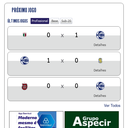
PRÓXIMO JOGO
ÚLTIMOS JOGOS
Profissional
Base
Sub-20
0
x
1
Detalhes
1
x
0
Detalhes
0
x
0
Detalhes
Ver Todos