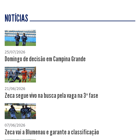
NOTÍCIAS
25/07/2026
Domingo de decisão em Campina Grande
21/06/2026
Zeca segue vivo na busca pela vaga na 3ª fase
07/06/2026
Zeca vai a Blumenau e garante a classificação