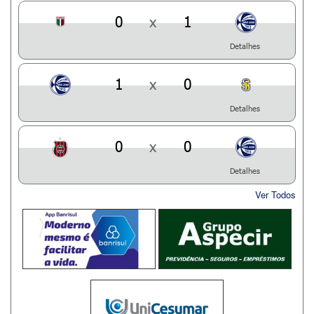
0
x
1
Detalhes
1
x
0
Detalhes
0
x
0
Detalhes
Ver Todos