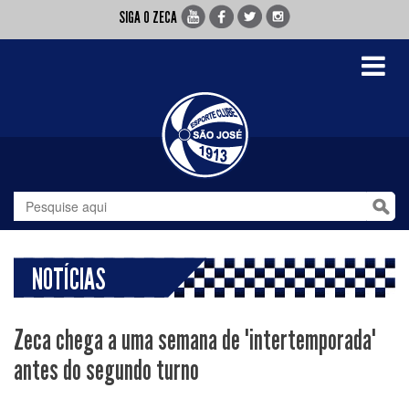
SIGA O ZECA
Toggle
navigati
NOTÍCIAS
Zeca chega a uma semana de "intertemporada"
antes do segundo turno