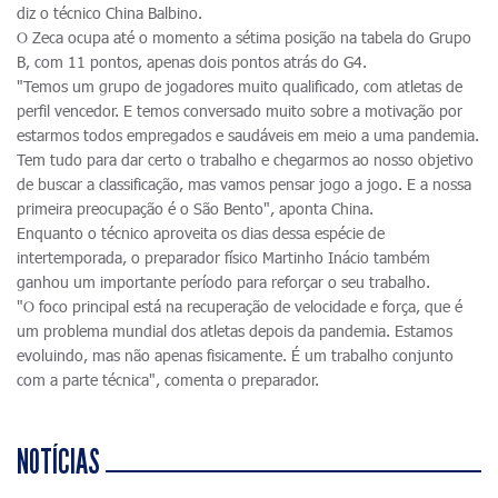
diz o técnico China Balbino.
O Zeca ocupa até o momento a sétima posição na tabela do Grupo
B, com 11 pontos, apenas dois pontos atrás do G4.
"Temos um grupo de jogadores muito qualificado, com atletas de
perfil vencedor. E temos conversado muito sobre a motivação por
estarmos todos empregados e saudáveis em meio a uma pandemia.
Tem tudo para dar certo o trabalho e chegarmos ao nosso objetivo
de buscar a classificação, mas vamos pensar jogo a jogo. E a nossa
primeira preocupação é o São Bento", aponta China.
Enquanto o técnico aproveita os dias dessa espécie de
intertemporada, o preparador físico Martinho Inácio também
ganhou um importante período para reforçar o seu trabalho.
"O foco principal está na recuperação de velocidade e força, que é
um problema mundial dos atletas depois da pandemia. Estamos
evoluindo, mas não apenas fisicamente. É um trabalho conjunto
com a parte técnica", comenta o preparador.
NOTÍCIAS