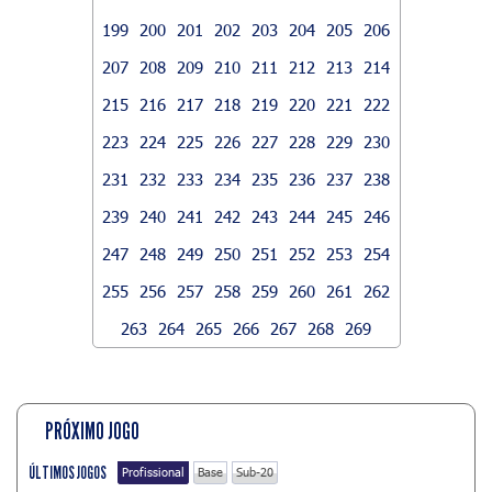
199
200
201
202
203
204
205
206
207
208
209
210
211
212
213
214
215
216
217
218
219
220
221
222
223
224
225
226
227
228
229
230
231
232
233
234
235
236
237
238
239
240
241
242
243
244
245
246
247
248
249
250
251
252
253
254
255
256
257
258
259
260
261
262
263
264
265
266
267
268
269
PRÓXIMO JOGO
ÚLTIMOS JOGOS
Profissional
Base
Sub-20