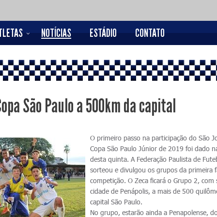
TLETAS
NOTÍCIAS
ESTÁDIO
CONTATO
Copa São Paulo a 500km da capital
O primeiro passo na participação do São J
Copa São Paulo Júnior de 2019 foi dado n
desta quinta. A Federação Paulista de Fute
sorteou e divulgou os grupos da primeira 
competição. O Zeca ficará o Grupo 2, com
cidade de Penápolis, a mais de 500 quilôm
capital São Paulo.
No grupo, estarão ainda a Penapolense, d