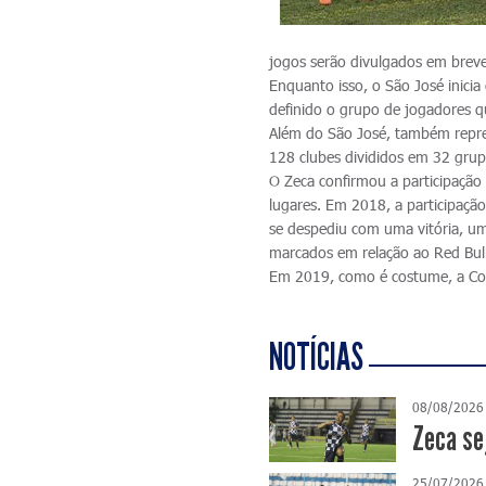
jogos serão divulgados em breve
Enquanto isso, o São José inici
definido o grupo de jogadores qu
Além do São José, também repre
128 clubes divididos em 32 grup
O Zeca confirmou a participaçã
lugares. Em 2018, a participaçã
se despediu com uma vitória, u
marcados em relação ao Red Bull
Em 2019, como é costume, a Copa
NOTÍCIAS
08/08/2026
Zeca se
25/07/2026