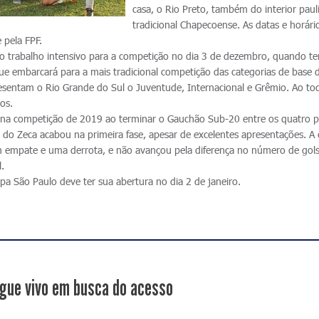
casa, o Rio Preto, também do interior pauli
tradicional Chapecoense. As datas e horári
 pela FPF.
a o trabalho intensivo para a competição no dia 3 de dezembro, quando te
e embarcará para a mais tradicional competição das categorias de base d
sentam o Rio Grande do Sul o Juventude, Internacional e Grêmio. Ao to
os.
o na competição de 2019 ao terminar o Gauchão Sub-20 entre os quatro p
o do Zeca acabou na primeira fase, apesar de excelentes apresentações. A
m empate e uma derrota, e não avançou pela diferença no número de gol
.
 São Paulo deve ter sua abertura no dia 2 de janeiro.
gue vivo em busca do acesso