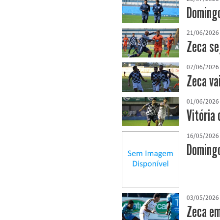
Domingo
21/06/2026
Zeca se
07/06/2026
Zeca va
01/06/2026
Vitória 
16/05/2026
Domingo
03/05/2026
Zeca em