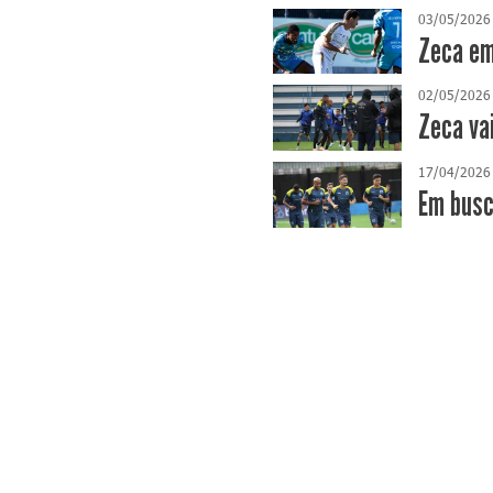
03/05/2026
Zeca em
02/05/2026
Zeca va
17/04/2026
​Em bus