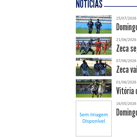
NOTÍCIAS
25/07/2026
Domingo
21/06/2026
Zeca se
07/06/2026
Zeca va
01/06/2026
Vitória 
16/05/2026
Domingo