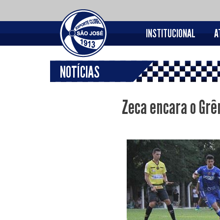
INSTITUCIONAL
A
NOTÍCIAS
Zeca encara o Grê