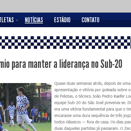
TLETAS
NOTÍCIAS
ESTÁDIO
CONTATO
mio para manter a liderança no Sub-20
Quase duas semanas atrás, depois de uma
apresentação e vitória por goleada sobre o 
de Pelotas, o técnico João Pedro Kaefer Lo
equipe Sub-20 do São José prevenia-se. Di
era uma vitória fundamental para que o ti
encarasse uma dura sequência de três jog
todos clássicos — fora de casa. Os dias pa
duas daquelas partidas já passaram. O Zec