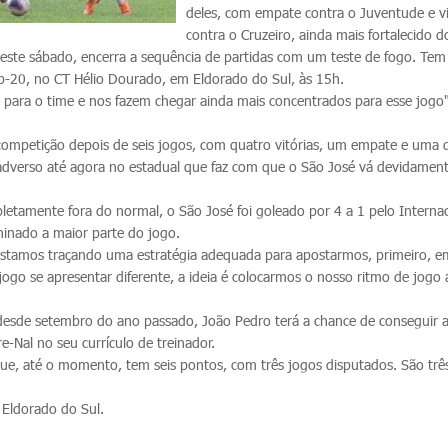
deles, com empate contra o Juventude e vi
contra o Cruzeiro, ainda mais fortalecido 
 neste sábado, encerra a sequência de partidas com um teste de fogo. Te
b-20, no CT Hélio Dourado, em Eldorado do Sul, às 15h.
 para o time e nos fazem chegar ainda mais concentrados para esse jogo"
competição depois de seis jogos, com quatro vitórias, um empate e uma d
adverso até agora no estadual que faz com que o São José vá devidamen
letamente fora do normal, o São José foi goleado por 4 a 1 pelo Interna
inado a maior parte do jogo.
stamos traçando uma estratégia adequada para apostarmos, primeiro, e
jogo se apresentar diferente, a ideia é colocarmos o nosso ritmo de jogo 
sde setembro do ano passado, João Pedro terá a chance de conseguir 
re-Nal no seu currículo de treinador.
 que, até o momento, tem seis pontos, com três jogos disputados. São trê
 Eldorado do Sul.