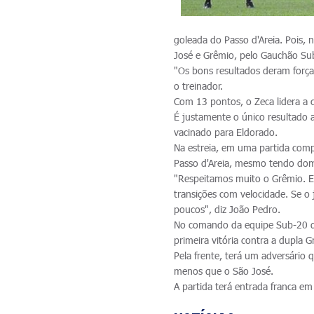
goleada do Passo d'Areia. Pois,
José e Grêmio, pelo Gauchão Su
"Os bons resultados deram força
o treinador.
Com 13 pontos, o Zeca lidera a 
É justamente o único resultado 
vacinado para Eldorado.
Na estreia, em uma partida comp
Passo d'Areia, mesmo tendo dom
"Respeitamos muito o Grêmio. E
transições com velocidade. Se o 
poucos", diz João Pedro.
No comando da equipe Sub-20 de
primeira vitória contra a dupla G
Pela frente, terá um adversário
menos que o São José.
A partida terá entrada franca em