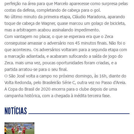
perfeição na área para que Marcelo aparecesse como surpresa pelas
costas da defesa, completando de cabeça para o gol.
No último minuto da primeira etapa, Cláudio Maradona, aparando
toque de cabeça de Wagner, quase marcou um golaço de bicicleta,
mas a arbitragem acabou assinalando impedimento.
Com vantagem no placar, o que se esperava era que o Zeca
conseguisse amassar o adversário nos 45 minutos finais. Não foi o
que aconteceu. Os adversários voltaram para a segunda etapa com
a marcação adiantada, e acabaram sufocando a saída de jogo do
Zeca. mais uma vez, poucas oportunidades foram criadas, e a
partida arratou-se para o seu final.
O São José volta a campo no próximo domingo, às 16h, diante do
Volta Redonda, pelo Brasileirão Série C, outra vez no Passo d'Areia.
A Copa do Brasil de 2020 encerra para o clube depois de uma
campanha histórica, com a chegada à inédita terceira fase.
NOTÍCIAS