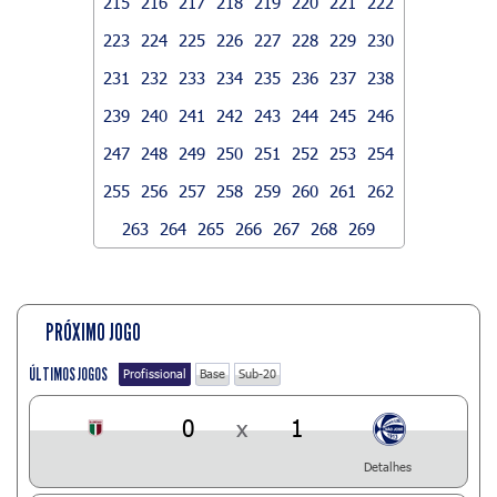
215
216
217
218
219
220
221
222
223
224
225
226
227
228
229
230
231
232
233
234
235
236
237
238
239
240
241
242
243
244
245
246
247
248
249
250
251
252
253
254
255
256
257
258
259
260
261
262
263
264
265
266
267
268
269
PRÓXIMO JOGO
ÚLTIMOS JOGOS
Profissional
Base
Sub-20
0
x
1
Detalhes