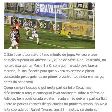
O São José lutou até o último minuto de jogo. Venceu e teve
atuação superior ao Atlético-GO, clube de Série A do Brasileirão, na
noite desta quinta. Mas o 1 a 0, com gol marcado pelo lateral
Marcelo, foi insuficiente para que o Zeca revertesse o placar
construído pelos goianos no primeiro confronto, ainda em março,
antes da pandemia.
Quem sempre buscou o gol nesta partida foi o Zeca, mas
dificilmente o ataque conseguiu levar vantagem sobre a defesa do
Atlético, bem posicionada e determinada a não deixar a partida fluir.
Entre as poucas chances de gol criadas no primeiro tempo, houve a
falta cobrada por Rafael Tavares, aos 38 minutos, servindo com