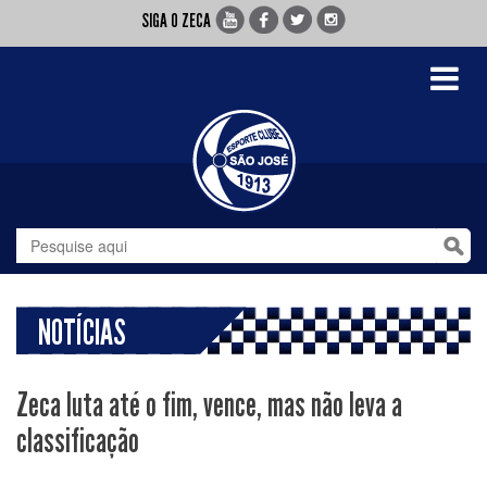
SIGA O ZECA
Toggle
navigati
NOTÍCIAS
Zeca luta até o fim, vence, mas não leva a
classificação