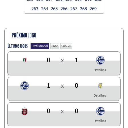
263
264
265
266
267
268
269
PRÓXIMO JOGO
ÚLTIMOS JOGOS
Profissional
Base
Sub-20
0
x
1
Detalhes
1
x
0
Detalhes
0
x
0
Detalhes