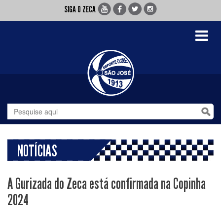
SIGA O ZECA
Toggle
navigati
NOTÍCIAS
A Gurizada do Zeca está confirmada na Copinha
2024