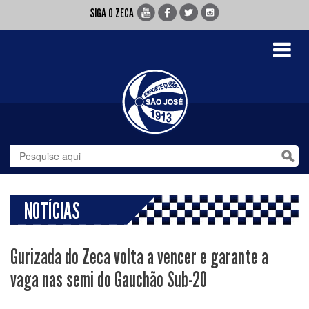
SIGA O ZECA
Toggle
navigati
NOTÍCIAS
Gurizada do Zeca volta a vencer e garante a
vaga nas semi do Gauchão Sub-20