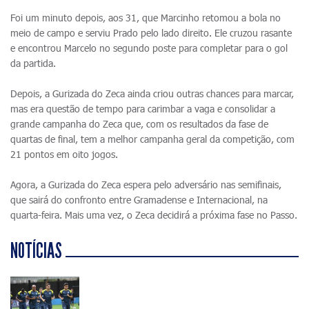
Foi um minuto depois, aos 31, que Marcinho retomou a bola no
meio de campo e serviu Prado pelo lado direito. Ele cruzou rasante
e encontrou Marcelo no segundo poste para completar para o gol
da partida.
Depois, a Gurizada do Zeca ainda criou outras chances para marcar,
mas era questão de tempo para carimbar a vaga e consolidar a
grande campanha do Zeca que, com os resultados da fase de
quartas de final, tem a melhor campanha geral da competição, com
21 pontos em oito jogos.
Agora, a Gurizada do Zeca espera pelo adversário nas semifinais,
que sairá do confronto entre Gramadense e Internacional, na
quarta-feira. Mais uma vez, o Zeca decidirá a próxima fase no Passo.
NOTÍCIAS