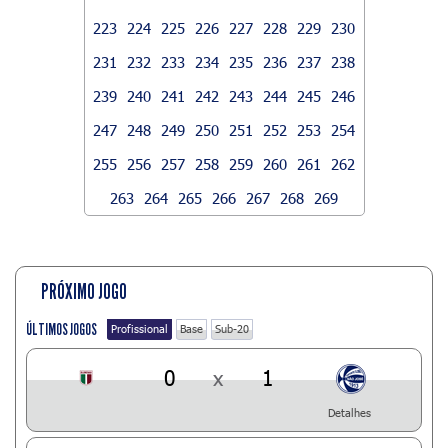
223
224
225
226
227
228
229
230
231
232
233
234
235
236
237
238
239
240
241
242
243
244
245
246
247
248
249
250
251
252
253
254
255
256
257
258
259
260
261
262
263
264
265
266
267
268
269
PRÓXIMO JOGO
ÚLTIMOS JOGOS
Profissional
Base
Sub-20
0
x
1
Detalhes