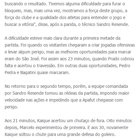
buscando o resultado. Tivemos alguma dificuldade para furar o
bloqueio, mas, mais uma vez, mostramos a força deste grupo, a
força do clube e a qualidade dos atletas para entender o jogo e
buscar a vitória", disse, após a parida, o técnico Sandro Resende.
A dificuldade esteve mais clara durante a primeira metade da
partida. Foi quando os visitantes chegaram a criar jogadas ofensivas
e levar algum perigo, mas as melhores oportunidades para marcar
eram do São José. Foi assim aos 23 minutos, quando Prado cobrou
falta e acertou o travessão. Em outras duas oportunidades, Pedro
Pedra e Bagatini quase marcaram.
No retorno para o segundo tempo, porém, a equipe comandada
por Sandro Resende tomou as rédeas da partida, impondo maior
velocidade nas ações e impedindo que a Apafut chegasse com
perigo.
Aos 21 minutos, Kaique acertou um chutaço de fora. Oito minutos
depois, Marcelo experimentou de primeira. E aos 30, novamente
Kaique soltou o chute para uma grande defesa do goleiro.