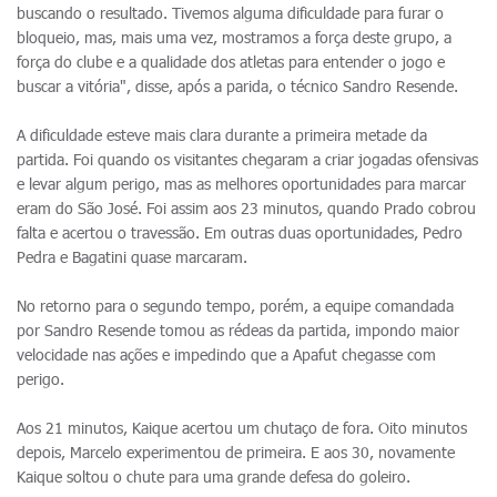
buscando o resultado. Tivemos alguma dificuldade para furar o
bloqueio, mas, mais uma vez, mostramos a força deste grupo, a
força do clube e a qualidade dos atletas para entender o jogo e
buscar a vitória", disse, após a parida, o técnico Sandro Resende.
A dificuldade esteve mais clara durante a primeira metade da
partida. Foi quando os visitantes chegaram a criar jogadas ofensivas
e levar algum perigo, mas as melhores oportunidades para marcar
eram do São José. Foi assim aos 23 minutos, quando Prado cobrou
falta e acertou o travessão. Em outras duas oportunidades, Pedro
Pedra e Bagatini quase marcaram.
No retorno para o segundo tempo, porém, a equipe comandada
por Sandro Resende tomou as rédeas da partida, impondo maior
velocidade nas ações e impedindo que a Apafut chegasse com
perigo.
Aos 21 minutos, Kaique acertou um chutaço de fora. Oito minutos
depois, Marcelo experimentou de primeira. E aos 30, novamente
Kaique soltou o chute para uma grande defesa do goleiro.