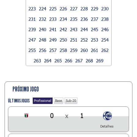
223
224
225
226
227
228
229
230
231
232
233
234
235
236
237
238
239
240
241
242
243
244
245
246
247
248
249
250
251
252
253
254
255
256
257
258
259
260
261
262
263
264
265
266
267
268
269
PRÓXIMO JOGO
ÚLTIMOS JOGOS
Profissional
Base
Sub-20
0
x
1
Detalhes