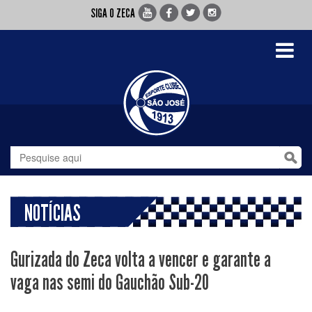
SIGA O ZECA
Toggle
navigati
NOTÍCIAS
Gurizada do Zeca volta a vencer e garante a
vaga nas semi do Gauchão Sub-20