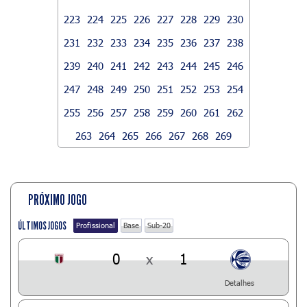
223
224
225
226
227
228
229
230
231
232
233
234
235
236
237
238
239
240
241
242
243
244
245
246
247
248
249
250
251
252
253
254
255
256
257
258
259
260
261
262
263
264
265
266
267
268
269
PRÓXIMO JOGO
ÚLTIMOS JOGOS
Profissional
Base
Sub-20
0
x
1
Detalhes