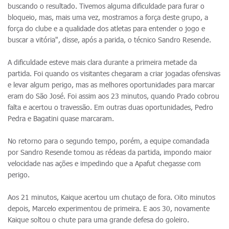
buscando o resultado. Tivemos alguma dificuldade para furar o
bloqueio, mas, mais uma vez, mostramos a força deste grupo, a
força do clube e a qualidade dos atletas para entender o jogo e
buscar a vitória", disse, após a parida, o técnico Sandro Resende.
A dificuldade esteve mais clara durante a primeira metade da
partida. Foi quando os visitantes chegaram a criar jogadas ofensivas
e levar algum perigo, mas as melhores oportunidades para marcar
eram do São José. Foi assim aos 23 minutos, quando Prado cobrou
falta e acertou o travessão. Em outras duas oportunidades, Pedro
Pedra e Bagatini quase marcaram.
No retorno para o segundo tempo, porém, a equipe comandada
por Sandro Resende tomou as rédeas da partida, impondo maior
velocidade nas ações e impedindo que a Apafut chegasse com
perigo.
Aos 21 minutos, Kaique acertou um chutaço de fora. Oito minutos
depois, Marcelo experimentou de primeira. E aos 30, novamente
Kaique soltou o chute para uma grande defesa do goleiro.