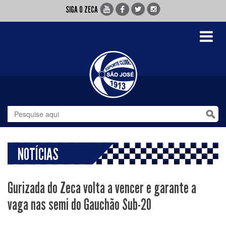
SIGA O ZECA
Toggle
navigati
NOTÍCIAS
Gurizada do Zeca volta a vencer e garante a
vaga nas semi do Gauchão Sub-20