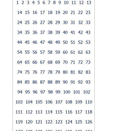
1
2
3
4
5
6
7
8
9
10
11
12
13
14
15
16
17
18
19
20
21
22
23
24
25
26
27
28
29
30
31
32
33
34
35
36
37
38
39
40
41
42
43
44
45
46
47
48
49
50
51
52
53
54
55
56
57
58
59
60
61
62
63
64
65
66
67
68
69
70
71
72
73
74
75
76
77
78
79
80
81
82
83
84
85
86
87
88
89
90
91
92
93
94
95
96
97
98
99
100
101
102
103
104
105
106
107
108
109
110
111
112
113
114
115
116
117
118
119
120
121
122
123
124
125
126