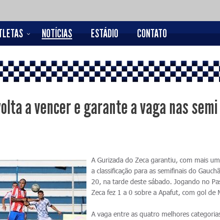
TLETAS
NOTÍCIAS
ESTÁDIO
CONTATO
volta a vencer e garante a vaga nas semi
A Gurizada do Zeca garantiu, com mais uma
a classificação para as semifinais do Gauch
20, na tarde deste sábado. Jogando no Pa
Zeca fez 1 a 0 sobre a Apafut, com gol de 
A vaga entre as quatro melhores categoria