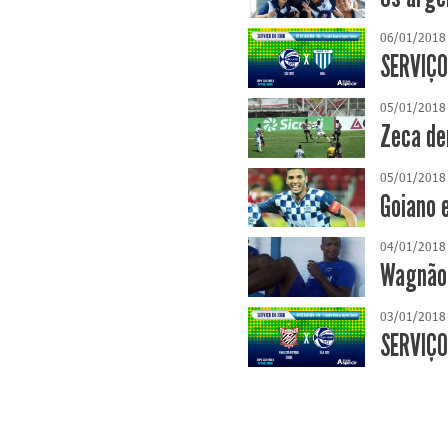
06/01/2018
SERVIÇO
05/01/2018
Zeca de
05/01/2018
Goiano 
04/01/2018
Wagnão 
03/01/2018
SERVIÇO