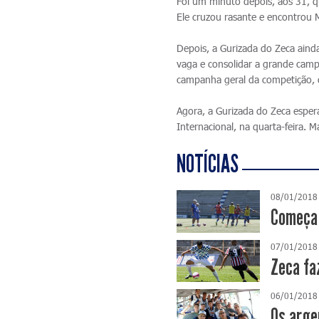
Foi um minuto depois, aos 31, q
Ele cruzou rasante e encontrou 
Depois, a Gurizada do Zeca aind
vaga e consolidar a grande camp
campanha geral da competição, 
Agora, a Gurizada do Zeca esper
Internacional, na quarta-feira. 
NOTÍCIAS
08/01/2018
Começa 
07/01/2018
Zeca fa
06/01/2018
Os arge