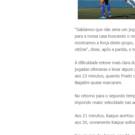
"Sabíamos que não seria um jogo
para a nossa casa buscando o re
mostramos a força deste grupo, a
vitória", disse, após a parida, o
A dificuldade esteve mais clara 
jogadas ofensivas e levar algum
aos 23 minutos, quando Prado co
Bagatini quase marcaram.
No retorno para o segundo temp
impondo maior velocidade nas a
Aos 21 minutos, Kaique acertou 
aos 30, novamente Kaique solto