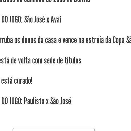
 DO JOGO: São José x Avaí
rruba os donos da casa e vence na estreia da Copa Sã
está de volta com sede de títulos
está curado!
 DO JOGO: Paulista x São José