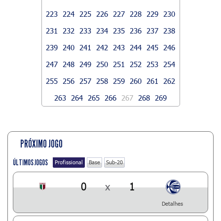
223
224
225
226
227
228
229
230
231
232
233
234
235
236
237
238
239
240
241
242
243
244
245
246
247
248
249
250
251
252
253
254
255
256
257
258
259
260
261
262
263
264
265
266
267
268
269
PRÓXIMO JOGO
ÚLTIMOS JOGOS
Profissional
Base
Sub-20
0
x
1
Detalhes