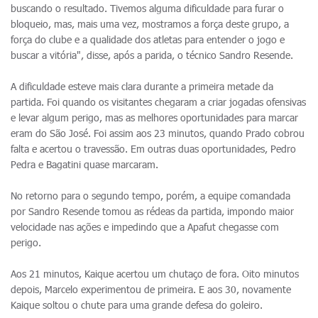
buscando o resultado. Tivemos alguma dificuldade para furar o
bloqueio, mas, mais uma vez, mostramos a força deste grupo, a
força do clube e a qualidade dos atletas para entender o jogo e
buscar a vitória", disse, após a parida, o técnico Sandro Resende.
A dificuldade esteve mais clara durante a primeira metade da
partida. Foi quando os visitantes chegaram a criar jogadas ofensivas
e levar algum perigo, mas as melhores oportunidades para marcar
eram do São José. Foi assim aos 23 minutos, quando Prado cobrou
falta e acertou o travessão. Em outras duas oportunidades, Pedro
Pedra e Bagatini quase marcaram.
No retorno para o segundo tempo, porém, a equipe comandada
por Sandro Resende tomou as rédeas da partida, impondo maior
velocidade nas ações e impedindo que a Apafut chegasse com
perigo.
Aos 21 minutos, Kaique acertou um chutaço de fora. Oito minutos
depois, Marcelo experimentou de primeira. E aos 30, novamente
Kaique soltou o chute para uma grande defesa do goleiro.