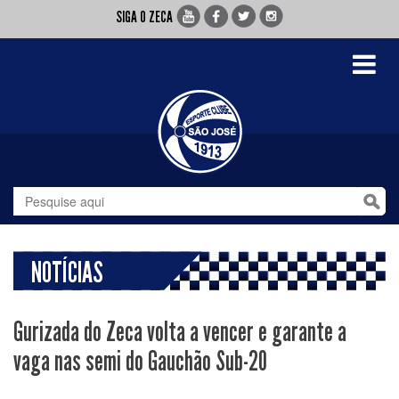
SIGA O ZECA
Toggle
navigati
NOTÍCIAS
Gurizada do Zeca volta a vencer e garante a
vaga nas semi do Gauchão Sub-20