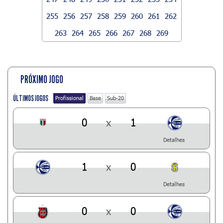
255
256
257
258
259
260
261
262
263
264
265
266
267
268
269
PRÓXIMO JOGO
ÚLTIMOS JOGOS
Profissional
Base
Sub-20
0
x
1
Detalhes
1
x
0
Detalhes
0
x
0