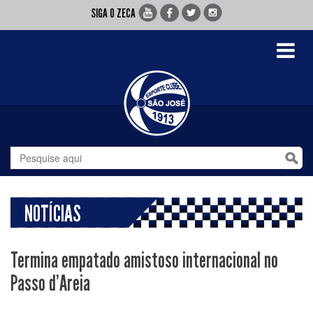
SIGA O ZECA
Toggle
navigati
NOTÍCIAS
Termina empatado amistoso internacional no
Passo d'Areia