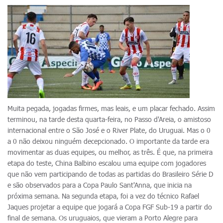
Muita pegada, jogadas firmes, mas leais, e um placar fechado. Assim
terminou, na tarde desta quarta-feira, no Passo d'Areia, o amistoso
internacional entre o São José e o River Plate, do Uruguai. Mas o 0
a 0 não deixou ninguém decepcionado. O importante da tarde era
movimentar as duas equipes, ou melhor, as três. É que, na primeira
etapa do teste, China Balbino escalou uma equipe com jogadores
que não vem participando de todas as partidas do Brasileiro Série D
e são observados para a Copa Paulo Sant'Anna, que inicia na
próxima semana. Na segunda etapa, foi a vez do técnico Rafael
Jaques projetar a equipe que jogará a Copa FGF Sub-19 a partir do
final de semana. Os uruguaios, que vieram a Porto Alegre para