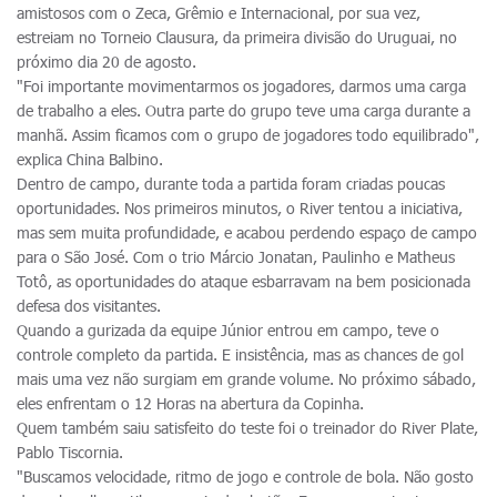
amistosos com o Zeca, Grêmio e Internacional, por sua vez,
estreiam no Torneio Clausura, da primeira divisão do Uruguai, no
próximo dia 20 de agosto.
"Foi importante movimentarmos os jogadores, darmos uma carga
de trabalho a eles. Outra parte do grupo teve uma carga durante a
manhã. Assim ficamos com o grupo de jogadores todo equilibrado",
explica China Balbino.
Dentro de campo, durante toda a partida foram criadas poucas
oportunidades. Nos primeiros minutos, o River tentou a iniciativa,
mas sem muita profundidade, e acabou perdendo espaço de campo
para o São José. Com o trio Márcio Jonatan, Paulinho e Matheus
Totô, as oportunidades do ataque esbarravam na bem posicionada
defesa dos visitantes.
Quando a gurizada da equipe Júnior entrou em campo, teve o
controle completo da partida. E insistência, mas as chances de gol
mais uma vez não surgiam em grande volume. No próximo sábado,
eles enfrentam o 12 Horas na abertura da Copinha.
Quem também saiu satisfeito do teste foi o treinador do River Plate,
Pablo Tiscornia.
"Buscamos velocidade, ritmo de jogo e controle de bola. Não gosto