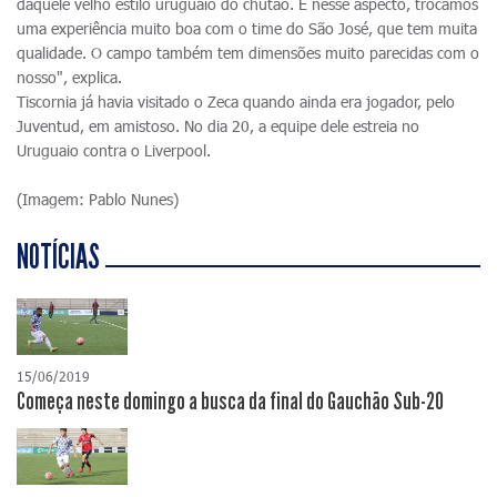
daquele velho estilo uruguaio do chutão. E nesse aspecto, trocamos
uma experiência muito boa com o time do São José, que tem muita
qualidade. O campo também tem dimensões muito parecidas com o
nosso", explica.
Tiscornia já havia visitado o Zeca quando ainda era jogador, pelo
Juventud, em amistoso. No dia 20, a equipe dele estreia no
Uruguaio contra o Liverpool.
(Imagem: Pablo Nunes)
NOTÍCIAS
15/06/2019
Começa neste domingo a busca da final do Gauchão Sub-20