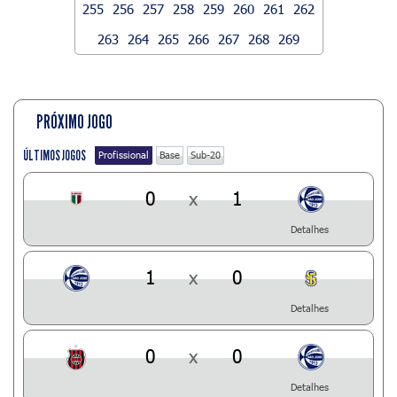
255
256
257
258
259
260
261
262
263
264
265
266
267
268
269
PRÓXIMO JOGO
ÚLTIMOS JOGOS
Profissional
Base
Sub-20
0
x
1
Detalhes
1
x
0
Detalhes
0
x
0
Detalhes