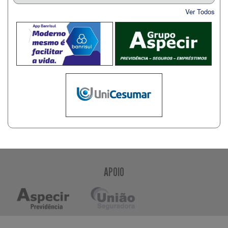
Ver Todos
APOIO