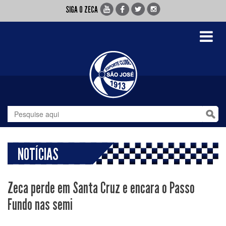
SIGA O ZECA
Toggle
navigati
NOTÍCIAS
Zeca perde em Santa Cruz e encara o Passo
Fundo nas semi