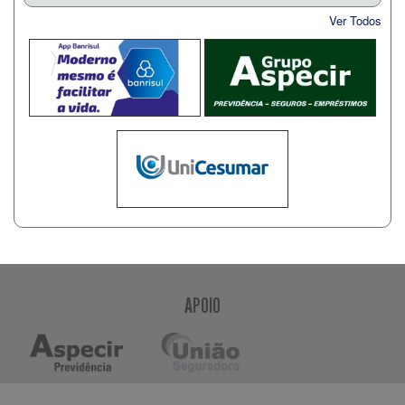
Ver Todos
APOIO