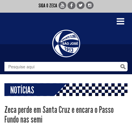
SIGA O ZECA
Toggle
navigati
NOTÍCIAS
Zeca perde em Santa Cruz e encara o Passo
Fundo nas semi