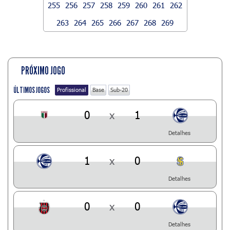
255
256
257
258
259
260
261
262
263
264
265
266
267
268
269
PRÓXIMO JOGO
ÚLTIMOS JOGOS
Profissional
Base
Sub-20
0
x
1
Detalhes
1
x
0
Detalhes
0
x
0
Detalhes