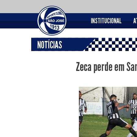
INSTITUCIONAL
A
NOTÍCIAS
Zeca perde em San