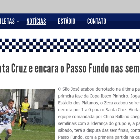
TLETAS
NOTÍCIAS
ESTÁDIO
CONTATO
ta Cruz e encara o Passo Fundo nas sem
O São José acabou derrotado na última pa
primeira fase da Copa Ibsen Pinheiro. Jog
Estádio dos Plátanos, o Zeca acabou sofre
derrota por 1 a 0 para o Santa Cruz. Ainda
equipe comandada por China Balbino cheg
semifinais com a liderança do grupo e, a pa
sábado, terá a disputa das semifinais, cont
Passo Fundo, com a primeira partida na ca