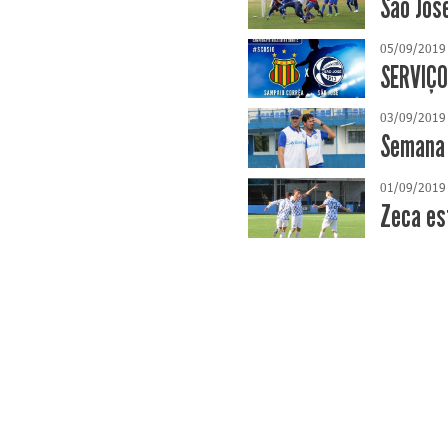
São José
05/09/2019
SERVIÇO
03/09/2019
Semana 
01/09/2019
Zeca es