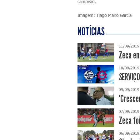
campeão.
Imagem: Tiago Mairo Garcia
NOTÍCIAS
11/09/2019
Zeca en
10/09/2019
SERVIÇO
09/09/2019
"Cresce
07/09/2019
Zeca foi
06/09/2019