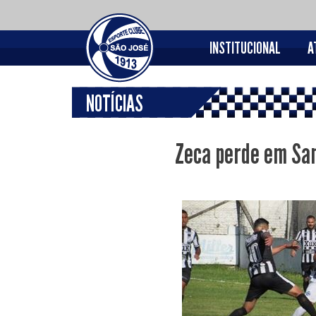
INSTITUCIONAL
A
NOTÍCIAS
Zeca perde em San