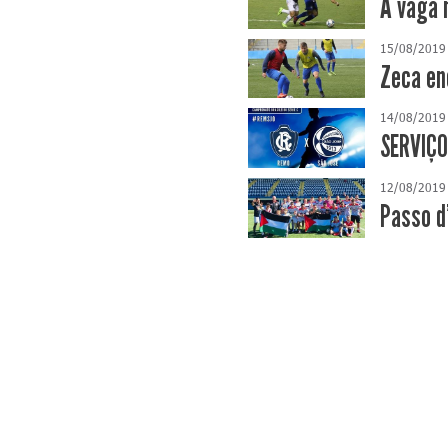
A vaga 
15/08/2019
Zeca en
14/08/2019
SERVIÇO
12/08/2019
Passo d