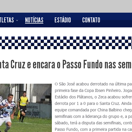
TLETAS
NOTÍCIAS
ESTÁDIO
CONTATO
ta Cruz e encara o Passo Fundo nas sem
O São José acabou derrotado na última pa
primeira fase da Copa Ibsen Pinheiro. Jog
Estádio dos Plátanos, o Zeca acabou sofre
derrota por 1 a 0 para o Santa Cruz. Ainda
equipe comandada por China Balbino cheg
semifinais com a liderança do grupo e, a pa
sábado, terá a disputa das semifinais, cont
Passo Fundo, com a primeira partida na ca