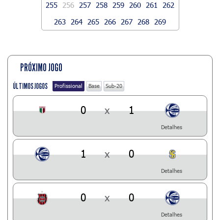
255
256
257
258
259
260
261
262
263
264
265
266
267
268
269
PRÓXIMO JOGO
ÚLTIMOS JOGOS
Profissional
Base
Sub-20
0
x
1
Detalhes
1
x
0
Detalhes
0
x
0
Detalhes