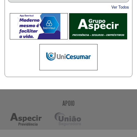
Ver Todos
APOIO