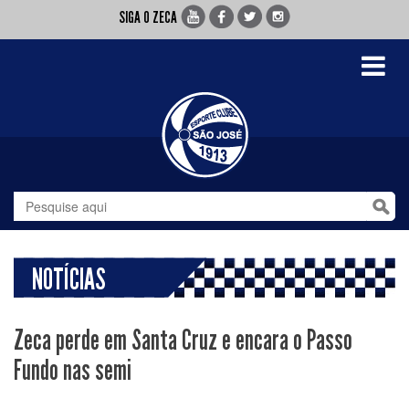
SIGA O ZECA
Toggle
navigati
NOTÍCIAS
Zeca perde em Santa Cruz e encara o Passo
Fundo nas semi