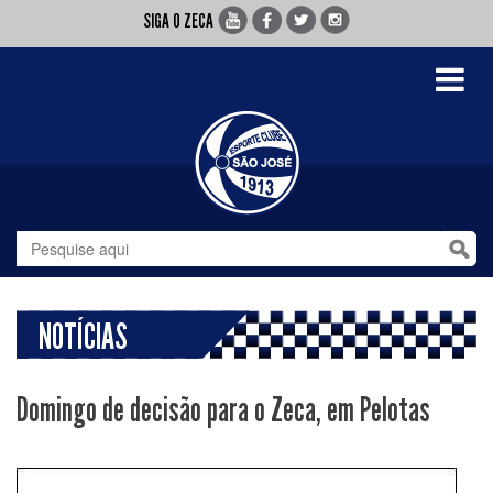
SIGA O ZECA
Toggle
navigati
NOTÍCIAS
Domingo de decisão para o Zeca, em Pelotas