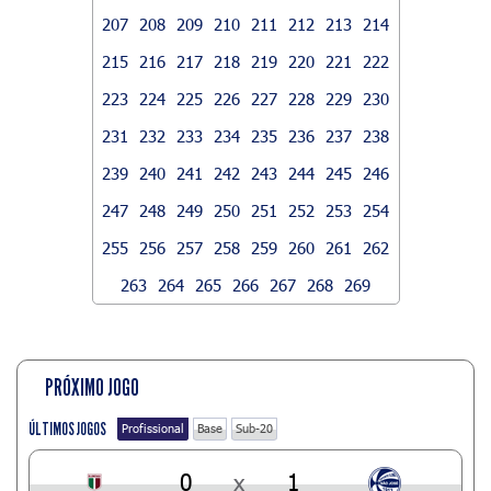
207
208
209
210
211
212
213
214
215
216
217
218
219
220
221
222
223
224
225
226
227
228
229
230
231
232
233
234
235
236
237
238
239
240
241
242
243
244
245
246
247
248
249
250
251
252
253
254
255
256
257
258
259
260
261
262
263
264
265
266
267
268
269
PRÓXIMO JOGO
ÚLTIMOS JOGOS
Profissional
Base
Sub-20
0
x
1