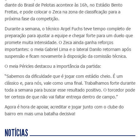
diante do Brasil de Pelotas acontece às 16h, no Estádio Bento
Freitas, e pode colocar o Zeca na zona de classificação para a
próxima fase da competição.
Durante a semana, o técnico Argel Fuchs teve tempo completo de
preparação para ajustar a equipe e chegar forte para um duelo que
promete muita intensidade. O Zeca ainda ganha reforços
importantes: o meia Gabriel Lima e o lateral Danilo retornam após
suspensão e ficam novamente à disposição da comissão técnica.
O meia Péricles destacou a importância da partida:
“Sabemos da dificuldade que é jogar com estádio cheio. É um
clássico e, para nós, vale como uma final. Trabalhamos forte durante
toda a semana para buscar esse resultado positivo. O torcedor pode
ter certeza de que não vai faltar entrega dentro de campo.”
Agora é hora de apoiar, acreditar e jogar junto com o clube do
bairro em mais uma batalha decisiva!
NOTÍCIAS