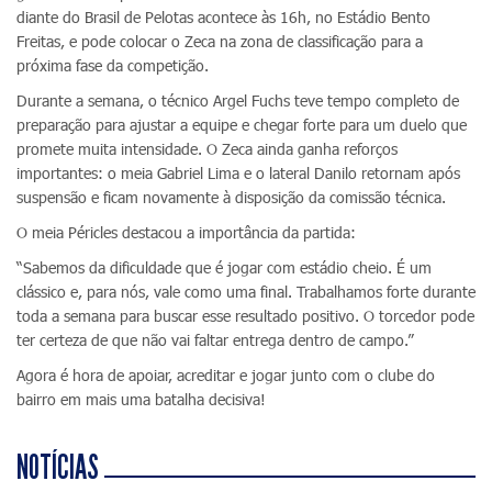
diante do Brasil de Pelotas acontece às 16h, no Estádio Bento
Freitas, e pode colocar o Zeca na zona de classificação para a
próxima fase da competição.
Durante a semana, o técnico Argel Fuchs teve tempo completo de
preparação para ajustar a equipe e chegar forte para um duelo que
promete muita intensidade. O Zeca ainda ganha reforços
importantes: o meia Gabriel Lima e o lateral Danilo retornam após
suspensão e ficam novamente à disposição da comissão técnica.
O meia Péricles destacou a importância da partida:
“Sabemos da dificuldade que é jogar com estádio cheio. É um
clássico e, para nós, vale como uma final. Trabalhamos forte durante
toda a semana para buscar esse resultado positivo. O torcedor pode
ter certeza de que não vai faltar entrega dentro de campo.”
Agora é hora de apoiar, acreditar e jogar junto com o clube do
bairro em mais uma batalha decisiva!
NOTÍCIAS