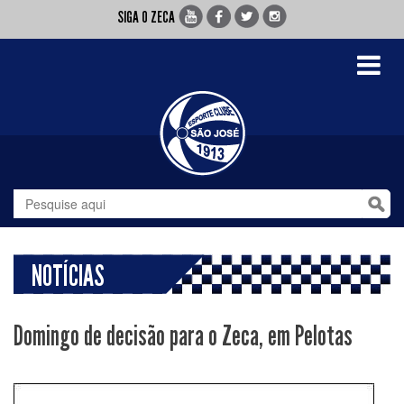
SIGA O ZECA
Toggle
navigati
NOTÍCIAS
Domingo de decisão para o Zeca, em Pelotas