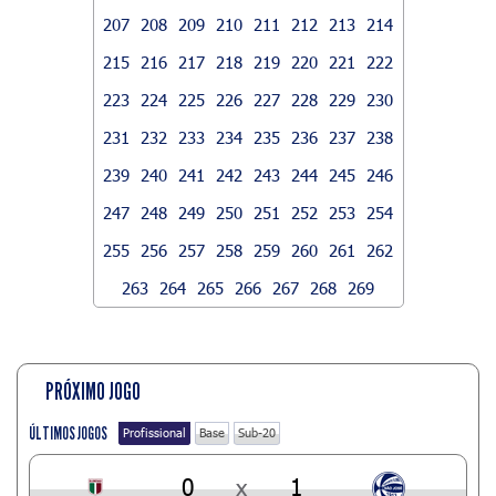
207
208
209
210
211
212
213
214
215
216
217
218
219
220
221
222
223
224
225
226
227
228
229
230
231
232
233
234
235
236
237
238
239
240
241
242
243
244
245
246
247
248
249
250
251
252
253
254
255
256
257
258
259
260
261
262
263
264
265
266
267
268
269
PRÓXIMO JOGO
ÚLTIMOS JOGOS
Profissional
Base
Sub-20
0
x
1