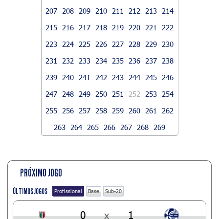
207
208
209
210
211
212
213
214
215
216
217
218
219
220
221
222
223
224
225
226
227
228
229
230
231
232
233
234
235
236
237
238
239
240
241
242
243
244
245
246
247
248
249
250
251
252
253
254
255
256
257
258
259
260
261
262
263
264
265
266
267
268
269
PRÓXIMO JOGO
ÚLTIMOS JOGOS
Profissional
Base
Sub-20
0
x
1