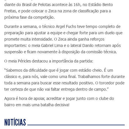
diante do Brasil de Pelotas acontece às 16h, no Estádio Bento
Freitas, e pode colocar o Zeca na zona de classificação para a
próxima fase da competição.
Durante a semana, o técnico Argel Fuchs teve tempo completo de
preparação para ajustar a equipe e chegar forte para um duelo que
promete muita intensidade. O Zeca ainda ganha reforços
importantes: o meia Gabriel Lima e o lateral Danilo retornam após
suspensão e ficam novamente à disposição da comissão técnica.
O meia Péricles destacou a importância da partida:
“Sabemos da dificuldade que é jogar com estádio cheio. É um
clássico e, para nós, vale como uma final. Trabalhamos forte durante
toda a semana para buscar esse resultado positivo. O torcedor pode
ter certeza de que não vai faltar entrega dentro de campo.”
Agora é hora de apoiar, acreditar e jogar junto com o clube do
bairro em mais uma batalha decisiva!
NOTÍCIAS