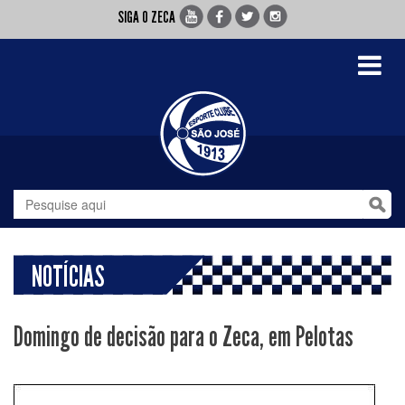
SIGA O ZECA
Toggle
navigati
NOTÍCIAS
Domingo de decisão para o Zeca, em Pelotas