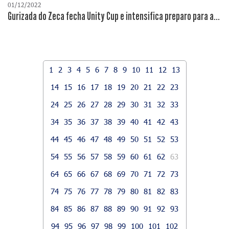
01/12/2022
Gurizada do Zeca fecha Unity Cup e intensifica preparo para a...
1
2
3
4
5
6
7
8
9
10
11
12
13
14
15
16
17
18
19
20
21
22
23
24
25
26
27
28
29
30
31
32
33
34
35
36
37
38
39
40
41
42
43
44
45
46
47
48
49
50
51
52
53
54
55
56
57
58
59
60
61
62
63
64
65
66
67
68
69
70
71
72
73
74
75
76
77
78
79
80
81
82
83
84
85
86
87
88
89
90
91
92
93
94
95
96
97
98
99
100
101
102