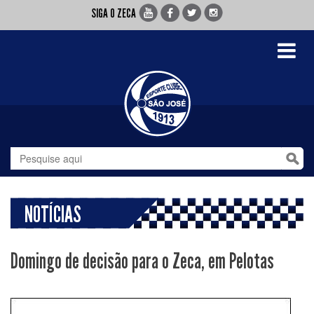
SIGA O ZECA
Toggle
navigati
NOTÍCIAS
Domingo de decisão para o Zeca, em Pelotas