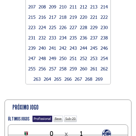
207
208
209
210
211
212
213
214
215
216
217
218
219
220
221
222
223
224
225
226
227
228
229
230
231
232
233
234
235
236
237
238
239
240
241
242
243
244
245
246
247
248
249
250
251
252
253
254
255
256
257
258
259
260
261
262
263
264
265
266
267
268
269
PRÓXIMO JOGO
ÚLTIMOS JOGOS
Profissional
Base
Sub-20
0
x
1