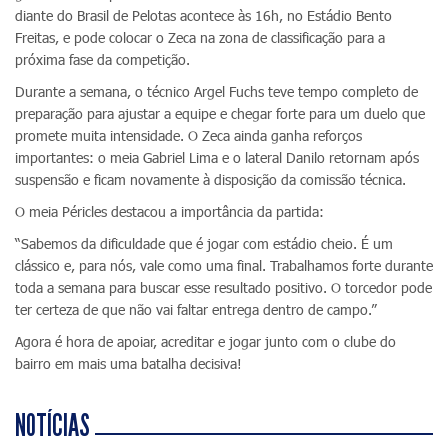
diante do Brasil de Pelotas acontece às 16h, no Estádio Bento
Freitas, e pode colocar o Zeca na zona de classificação para a
próxima fase da competição.
Durante a semana, o técnico Argel Fuchs teve tempo completo de
preparação para ajustar a equipe e chegar forte para um duelo que
promete muita intensidade. O Zeca ainda ganha reforços
importantes: o meia Gabriel Lima e o lateral Danilo retornam após
suspensão e ficam novamente à disposição da comissão técnica.
O meia Péricles destacou a importância da partida:
“Sabemos da dificuldade que é jogar com estádio cheio. É um
clássico e, para nós, vale como uma final. Trabalhamos forte durante
toda a semana para buscar esse resultado positivo. O torcedor pode
ter certeza de que não vai faltar entrega dentro de campo.”
Agora é hora de apoiar, acreditar e jogar junto com o clube do
bairro em mais uma batalha decisiva!
NOTÍCIAS