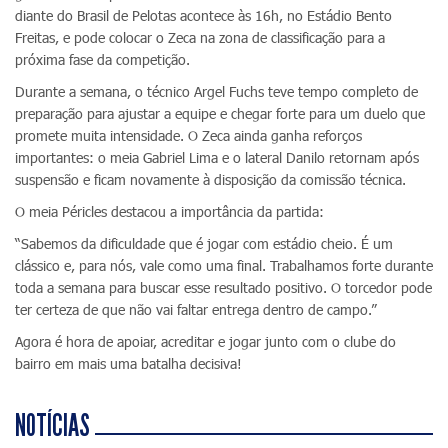
diante do Brasil de Pelotas acontece às 16h, no Estádio Bento
Freitas, e pode colocar o Zeca na zona de classificação para a
próxima fase da competição.
Durante a semana, o técnico Argel Fuchs teve tempo completo de
preparação para ajustar a equipe e chegar forte para um duelo que
promete muita intensidade. O Zeca ainda ganha reforços
importantes: o meia Gabriel Lima e o lateral Danilo retornam após
suspensão e ficam novamente à disposição da comissão técnica.
O meia Péricles destacou a importância da partida:
“Sabemos da dificuldade que é jogar com estádio cheio. É um
clássico e, para nós, vale como uma final. Trabalhamos forte durante
toda a semana para buscar esse resultado positivo. O torcedor pode
ter certeza de que não vai faltar entrega dentro de campo.”
Agora é hora de apoiar, acreditar e jogar junto com o clube do
bairro em mais uma batalha decisiva!
NOTÍCIAS