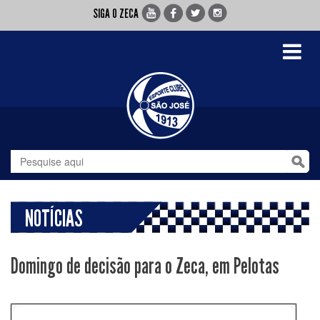
SIGA O ZECA
Toggle
navigati
NOTÍCIAS
Domingo de decisão para o Zeca, em Pelotas