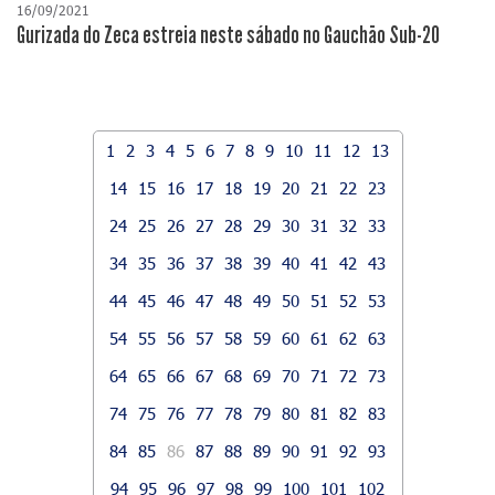
16/09/2021
Gurizada do Zeca estreia neste sábado no Gauchão Sub-20
1
2
3
4
5
6
7
8
9
10
11
12
13
14
15
16
17
18
19
20
21
22
23
24
25
26
27
28
29
30
31
32
33
34
35
36
37
38
39
40
41
42
43
44
45
46
47
48
49
50
51
52
53
54
55
56
57
58
59
60
61
62
63
64
65
66
67
68
69
70
71
72
73
74
75
76
77
78
79
80
81
82
83
84
85
86
87
88
89
90
91
92
93
94
95
96
97
98
99
100
101
102