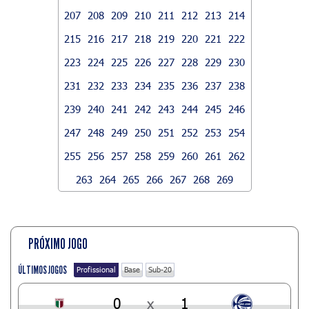
207
208
209
210
211
212
213
214
215
216
217
218
219
220
221
222
223
224
225
226
227
228
229
230
231
232
233
234
235
236
237
238
239
240
241
242
243
244
245
246
247
248
249
250
251
252
253
254
255
256
257
258
259
260
261
262
263
264
265
266
267
268
269
PRÓXIMO JOGO
ÚLTIMOS JOGOS
Profissional
Base
Sub-20
0
x
1