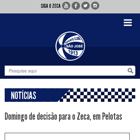
SIGA O ZECA
Toggle
navigati
NOTÍCIAS
Domingo de decisão para o Zeca, em Pelotas