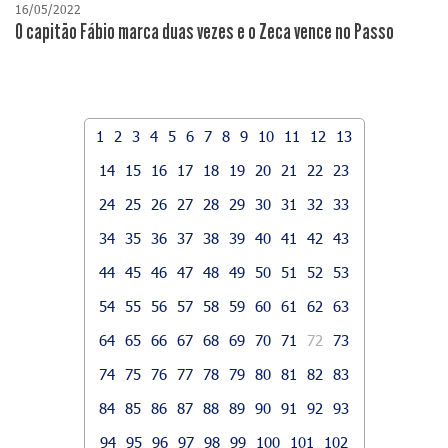
16/05/2022
O capitão Fábio marca duas vezes e o Zeca vence no Passo
1
2
3
4
5
6
7
8
9
10
11
12
13
14
15
16
17
18
19
20
21
22
23
24
25
26
27
28
29
30
31
32
33
34
35
36
37
38
39
40
41
42
43
44
45
46
47
48
49
50
51
52
53
54
55
56
57
58
59
60
61
62
63
64
65
66
67
68
69
70
71
72
73
74
75
76
77
78
79
80
81
82
83
84
85
86
87
88
89
90
91
92
93
94
95
96
97
98
99
100
101
102