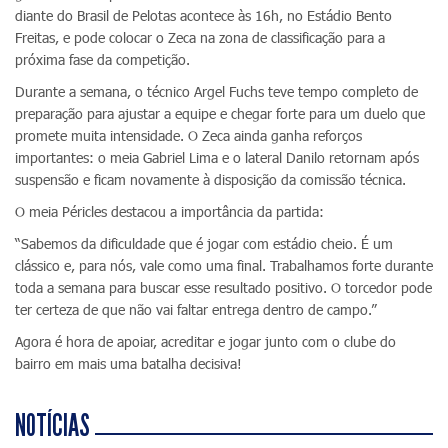
diante do Brasil de Pelotas acontece às 16h, no Estádio Bento
Freitas, e pode colocar o Zeca na zona de classificação para a
próxima fase da competição.
Durante a semana, o técnico Argel Fuchs teve tempo completo de
preparação para ajustar a equipe e chegar forte para um duelo que
promete muita intensidade. O Zeca ainda ganha reforços
importantes: o meia Gabriel Lima e o lateral Danilo retornam após
suspensão e ficam novamente à disposição da comissão técnica.
O meia Péricles destacou a importância da partida:
“Sabemos da dificuldade que é jogar com estádio cheio. É um
clássico e, para nós, vale como uma final. Trabalhamos forte durante
toda a semana para buscar esse resultado positivo. O torcedor pode
ter certeza de que não vai faltar entrega dentro de campo.”
Agora é hora de apoiar, acreditar e jogar junto com o clube do
bairro em mais uma batalha decisiva!
NOTÍCIAS