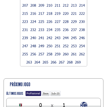
207
208
209
210
211
212
213
214
215
216
217
218
219
220
221
222
223
224
225
226
227
228
229
230
231
232
233
234
235
236
237
238
239
240
241
242
243
244
245
246
247
248
249
250
251
252
253
254
255
256
257
258
259
260
261
262
263
264
265
266
267
268
269
PRÓXIMO JOGO
ÚLTIMOS JOGOS
Profissional
Base
Sub-20
0
x
1