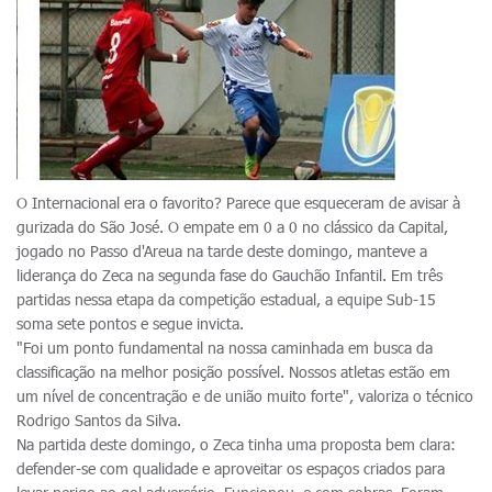
O Internacional era o favorito? Parece que esqueceram de avisar à
gurizada do São José. O empate em 0 a 0 no clássico da Capital,
jogado no Passo d'Areua na tarde deste domingo, manteve a
liderança do Zeca na segunda fase do Gauchão Infantil. Em três
partidas nessa etapa da competição estadual, a equipe Sub-15
soma sete pontos e segue invicta.
"Foi um ponto fundamental na nossa caminhada em busca da
classificação na melhor posição possível. Nossos atletas estão em
um nível de concentração e de união muito forte", valoriza o técnico
Rodrigo Santos da Silva.
Na partida deste domingo, o Zeca tinha uma proposta bem clara:
defender-se com qualidade e aproveitar os espaços criados para