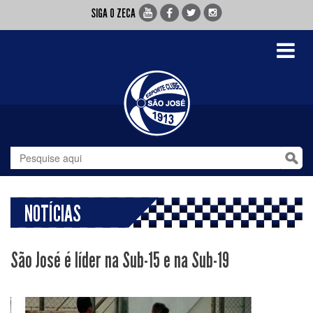
SIGA O ZECA
Toggle
navigati
NOTÍCIAS
São José é líder na Sub-15 e na Sub-19