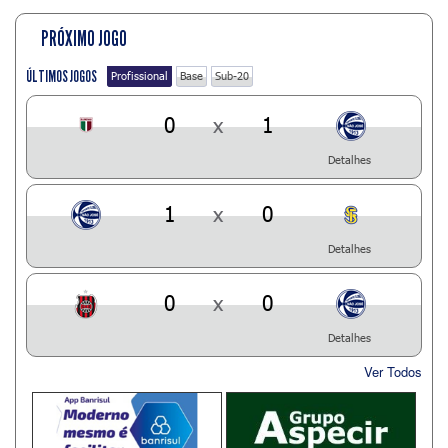
PRÓXIMO JOGO
ÚLTIMOS JOGOS
Profissional
Base
Sub-20
0
x
1
Detalhes
1
x
0
Detalhes
0
x
0
Detalhes
Ver Todos