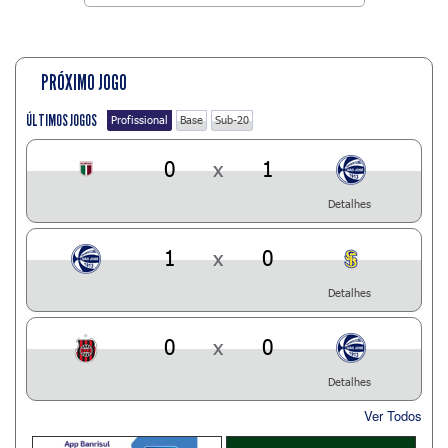
PRÓXIMO JOGO
ÚLTIMOS JOGOS
Profissional
Base
Sub-20
0
x
1
Detalhes
1
x
0
Detalhes
0
x
0
Detalhes
Ver Todos