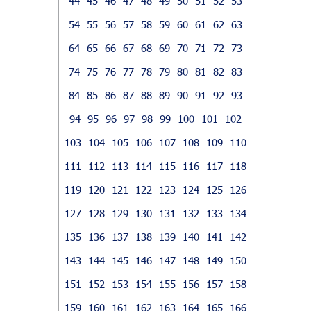
44
45
46
47
48
49
50
51
52
53
54
55
56
57
58
59
60
61
62
63
64
65
66
67
68
69
70
71
72
73
74
75
76
77
78
79
80
81
82
83
84
85
86
87
88
89
90
91
92
93
94
95
96
97
98
99
100
101
102
103
104
105
106
107
108
109
110
111
112
113
114
115
116
117
118
119
120
121
122
123
124
125
126
127
128
129
130
131
132
133
134
135
136
137
138
139
140
141
142
143
144
145
146
147
148
149
150
151
152
153
154
155
156
157
158
159
160
161
162
163
164
165
166