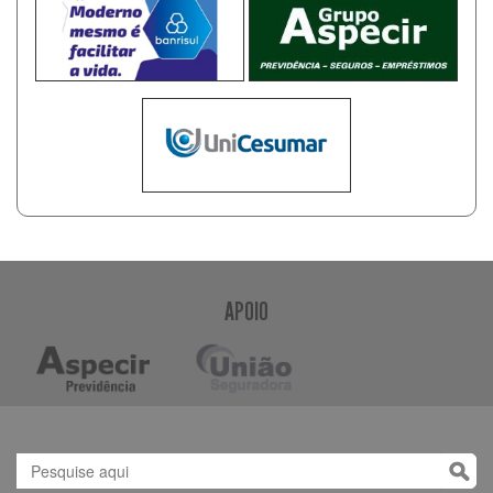
APOIO