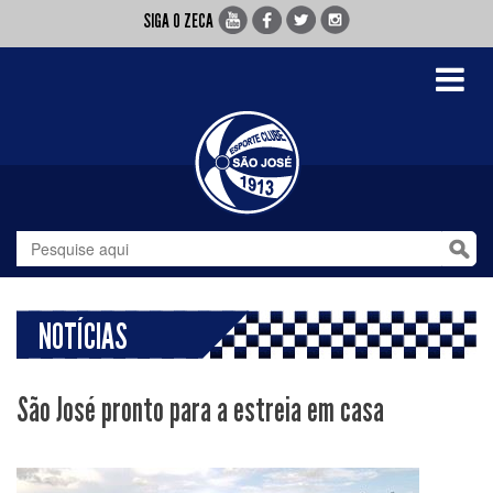
SIGA O ZECA
Toggle
navigati
NOTÍCIAS
São José pronto para a estreia em casa