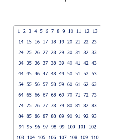
1
2
3
4
5
6
7
8
9
10
11
12
13
14
15
16
17
18
19
20
21
22
23
24
25
26
27
28
29
30
31
32
33
34
35
36
37
38
39
40
41
42
43
44
45
46
47
48
49
50
51
52
53
54
55
56
57
58
59
60
61
62
63
64
65
66
67
68
69
70
71
72
73
74
75
76
77
78
79
80
81
82
83
84
85
86
87
88
89
90
91
92
93
94
95
96
97
98
99
100
101
102
103
104
105
106
107
108
109
110