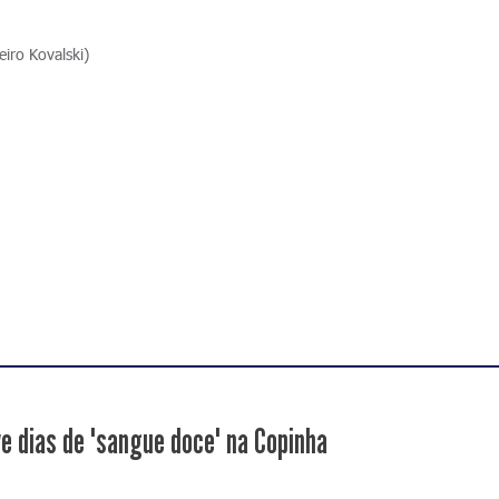
iro Kovalski)
ve dias de "sangue doce" na Copinha