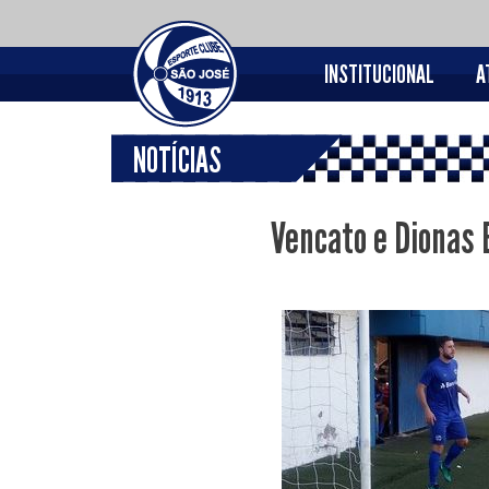
INSTITUCIONAL
A
NOTÍCIAS
Vencato e Dionas 