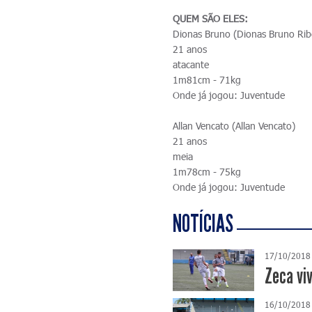
QUEM SÃO ELES:
Dionas Bruno (Dionas Bruno Ribe
21 anos
atacante
1m81cm - 71kg
Onde já jogou: Juventude
Allan Vencato (Allan Vencato)
21 anos
meia
1m78cm - 75kg
Onde já jogou: Juventude
NOTÍCIAS
17/10/2018
Zeca vi
16/10/2018