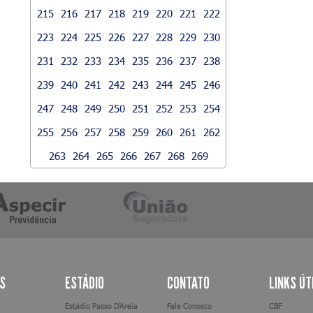
215
216
217
218
219
220
221
222
223
224
225
226
227
228
229
230
231
232
233
234
235
236
237
238
239
240
241
242
243
244
245
246
247
248
249
250
251
252
253
254
255
256
257
258
259
260
261
262
263
264
265
266
267
268
269
AS
ESTÁDIO
CONTATO
LINKS ÚT
Estádio Passo D’Areia
Fale Conosco
CBF