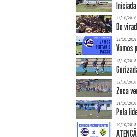
Iniciad
14/10/2018
De vira
13/10/2018
Vamos p
13/10/2018
Gurizad
12/10/2018
Zeca ve
11/10/2018
Pela lid
10/10/2018
ATENÇÃO