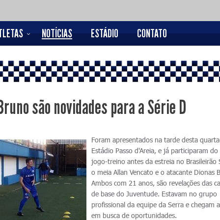
TLETAS
NOTÍCIAS
ESTÁDIO
CONTATO
Bruno são novidades para a Série D
Foram apresentados na tarde desta quarta-
Estádio Passo d'Areia, e já participaram do
jogo-treino antes da estreia no Brasileirão 
o meia Allan Vencato e o atacante Dionas 
Ambos com 21 anos, são revelações das ca
de base do Juventude. Estavam no grupo
profissional da equipe da Serra e chegam 
em busca de oportunidades.