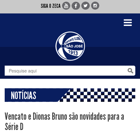
SIGA O ZECA
Toggle
navigati
NOTÍCIAS
Vencato e Dionas Bruno são novidades para a
Série D