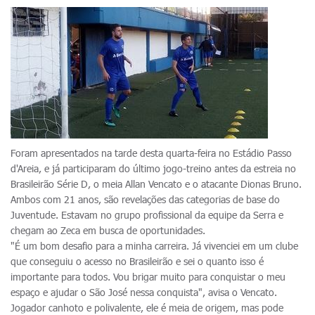
Foram apresentados na tarde desta quarta-feira no Estádio Passo
d'Areia, e já participaram do último jogo-treino antes da estreia no
Brasileirão Série D, o meia Allan Vencato e o atacante Dionas Bruno.
Ambos com 21 anos, são revelações das categorias de base do
Juventude. Estavam no grupo profissional da equipe da Serra e
chegam ao Zeca em busca de oportunidades.
"É um bom desafio para a minha carreira. Já vivenciei em um clube
que conseguiu o acesso no Brasileirão e sei o quanto isso é
importante para todos. Vou brigar muito para conquistar o meu
espaço e ajudar o São José nessa conquista", avisa o Vencato.
Jogador canhoto e polivalente, ele é meia de origem, mas pode