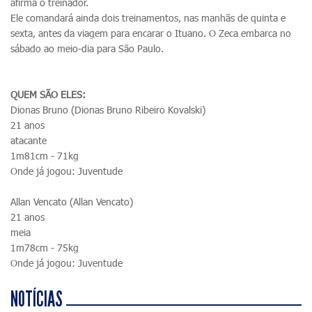
afirma o treinador.
Ele comandará ainda dois treinamentos, nas manhãs de quinta e
sexta, antes da viagem para encarar o Ituano. O Zeca embarca no
sábado ao meio-dia para São Paulo.
QUEM SÃO ELES:
Dionas Bruno (Dionas Bruno Ribeiro Kovalski)
21 anos
atacante
1m81cm - 71kg
Onde já jogou: Juventude
Allan Vencato (Allan Vencato)
21 anos
meia
1m78cm - 75kg
Onde já jogou: Juventude
NOTÍCIAS