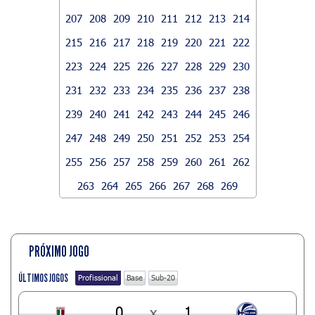
207
208
209
210
211
212
213
214
215
216
217
218
219
220
221
222
223
224
225
226
227
228
229
230
231
232
233
234
235
236
237
238
239
240
241
242
243
244
245
246
247
248
249
250
251
252
253
254
255
256
257
258
259
260
261
262
263
264
265
266
267
268
269
PRÓXIMO JOGO
ÚLTIMOS JOGOS
Profissional
Base
Sub-20
0
x
1