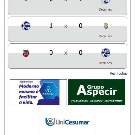
Detalhes
1
x
0
Detalhes
0
x
0
Detalhes
Ver Todos