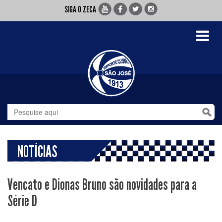
SIGA O ZECA
Toggle
navigati
NOTÍCIAS
Vencato e Dionas Bruno são novidades para a
Série D