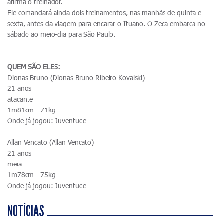
afirma o treinador.
Ele comandará ainda dois treinamentos, nas manhãs de quinta e
sexta, antes da viagem para encarar o Ituano. O Zeca embarca no
sábado ao meio-dia para São Paulo.
QUEM SÃO ELES:
Dionas Bruno (Dionas Bruno Ribeiro Kovalski)
21 anos
atacante
1m81cm - 71kg
Onde já jogou: Juventude
Allan Vencato (Allan Vencato)
21 anos
meia
1m78cm - 75kg
Onde já jogou: Juventude
NOTÍCIAS