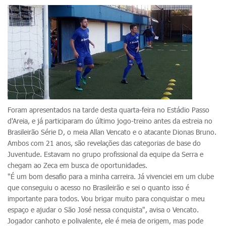
Foram apresentados na tarde desta quarta-feira no Estádio Passo
d'Areia, e já participaram do último jogo-treino antes da estreia no
Brasileirão Série D, o meia Allan Vencato e o atacante Dionas Bruno.
Ambos com 21 anos, são revelações das categorias de base do
Juventude. Estavam no grupo profissional da equipe da Serra e
chegam ao Zeca em busca de oportunidades.
"É um bom desafio para a minha carreira. Já vivenciei em um clube
que conseguiu o acesso no Brasileirão e sei o quanto isso é
importante para todos. Vou brigar muito para conquistar o meu
espaço e ajudar o São José nessa conquista", avisa o Vencato.
Jogador canhoto e polivalente, ele é meia de origem, mas pode