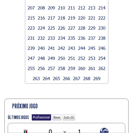
207
208
209
210
211
212
213
214
215
216
217
218
219
220
221
222
223
224
225
226
227
228
229
230
231
232
233
234
235
236
237
238
239
240
241
242
243
244
245
246
247
248
249
250
251
252
253
254
255
256
257
258
259
260
261
262
263
264
265
266
267
268
269
PRÓXIMO JOGO
ÚLTIMOS JOGOS
Profissional
Base
Sub-20
0
x
1