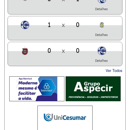
Detalhes
1
x
0
Detalhes
0
x
0
Detalhes
Ver Todos