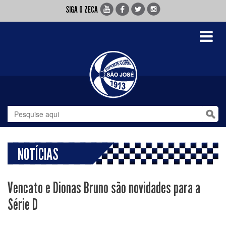
SIGA O ZECA
Toggle
navigati
NOTÍCIAS
Vencato e Dionas Bruno são novidades para a
Série D