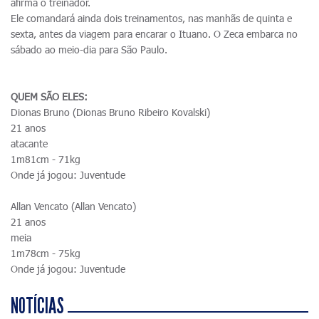
afirma o treinador.
Ele comandará ainda dois treinamentos, nas manhãs de quinta e
sexta, antes da viagem para encarar o Ituano. O Zeca embarca no
sábado ao meio-dia para São Paulo.
QUEM SÃO ELES:
Dionas Bruno (Dionas Bruno Ribeiro Kovalski)
21 anos
atacante
1m81cm - 71kg
Onde já jogou: Juventude
Allan Vencato (Allan Vencato)
21 anos
meia
1m78cm - 75kg
Onde já jogou: Juventude
NOTÍCIAS