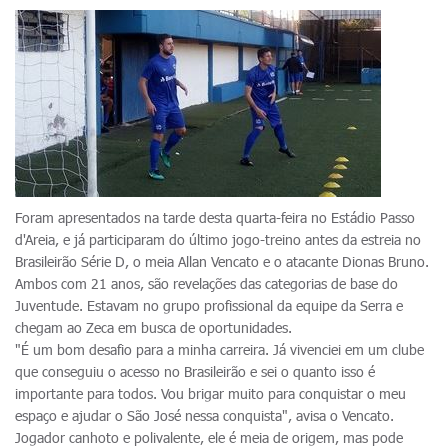
Foram apresentados na tarde desta quarta-feira no Estádio Passo
d'Areia, e já participaram do último jogo-treino antes da estreia no
Brasileirão Série D, o meia Allan Vencato e o atacante Dionas Bruno.
Ambos com 21 anos, são revelações das categorias de base do
Juventude. Estavam no grupo profissional da equipe da Serra e
chegam ao Zeca em busca de oportunidades.
"É um bom desafio para a minha carreira. Já vivenciei em um clube
que conseguiu o acesso no Brasileirão e sei o quanto isso é
importante para todos. Vou brigar muito para conquistar o meu
espaço e ajudar o São José nessa conquista", avisa o Vencato.
Jogador canhoto e polivalente, ele é meia de origem, mas pode