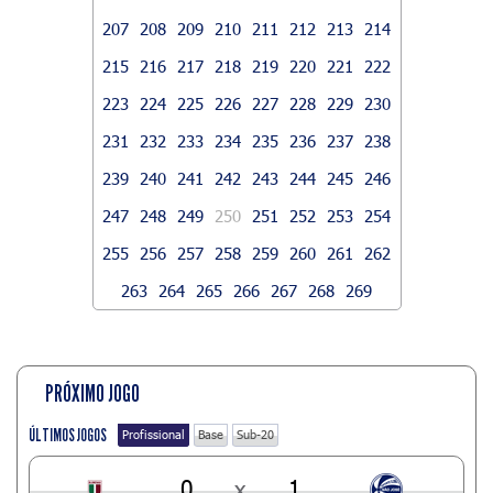
207
208
209
210
211
212
213
214
215
216
217
218
219
220
221
222
223
224
225
226
227
228
229
230
231
232
233
234
235
236
237
238
239
240
241
242
243
244
245
246
247
248
249
250
251
252
253
254
255
256
257
258
259
260
261
262
263
264
265
266
267
268
269
PRÓXIMO JOGO
ÚLTIMOS JOGOS
Profissional
Base
Sub-20
0
x
1