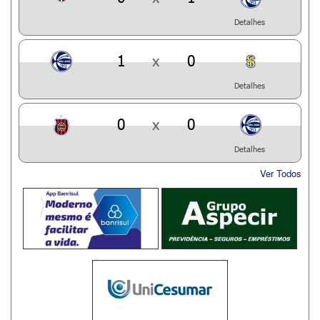
Detalhes
1
x
0
Detalhes
0
x
0
Detalhes
Ver Todos