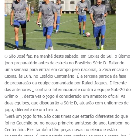
O São José faz, na manhã deste sábado, em Caxias do Sul, o último
jogo preparatório antes da estreia no Brasileiro Série D. Faltando
uma semana para entrar em campo pelo nacional, o Zeca encara o
Caxias, às 10h, no Estádio Centenário. É a terceira partida da fase
de preparação da equipe comandada por Rafael Jaques. Diferente
das anteriores _ contra o Internacional e contra a equipe Sub-20 do
Grêmio _, desta vez o jogo é considerado um amistoso oficial. As
duas equipes, que disputarão a Série D, atuarão com uniformes de
jogo, diferente de um treino.
"Será um jogo forte. São dois times que estarão diferentes do que
foi no Gauchão ou no nosso primeiro amistoso do ano, também no
Centenário. Eles também têm peças novas no elenco e estão