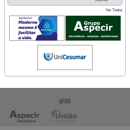
Ver Todos
APOIO