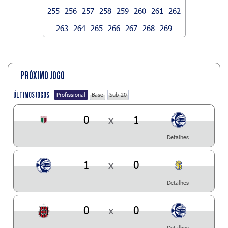
255
256
257
258
259
260
261
262
263
264
265
266
267
268
269
PRÓXIMO JOGO
ÚLTIMOS JOGOS
Profissional
Base
Sub-20
0
x
1
Detalhes
1
x
0
Detalhes
0
x
0
Detalhes