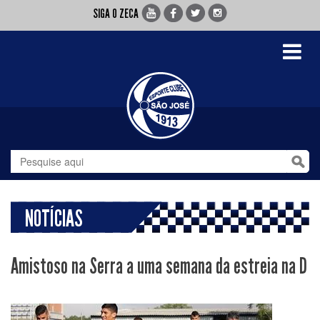
SIGA O ZECA
Toggle
navigati
NOTÍCIAS
Amistoso na Serra a uma semana da estreia na D