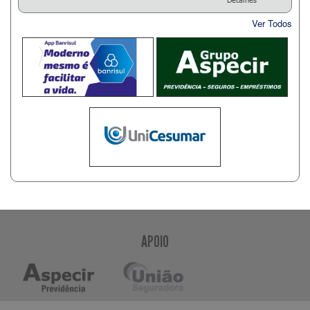
Ver Todos
APOIO