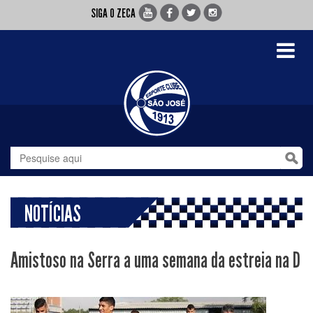
SIGA O ZECA
Toggle
navigati
NOTÍCIAS
Amistoso na Serra a uma semana da estreia na D