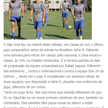
O São José faz, na manhã deste sábado, em Caxias do Sul, o último
jogo preparatório antes da estreia no Brasileiro Série D. Faltando
uma semana para entrar em campo pelo nacional, o Zeca encara o
Caxias, às 10h, no Estádio Centenário. É a terceira partida da fase
de preparação da equipe comandada por Rafael Jaques. Diferente
das anteriores _ contra o Internacional e contra a equipe Sub-20 do
Grêmio _, desta vez o jogo é considerado um amistoso oficial. As
duas equipes, que disputarão a Série D, atuarão com uniformes de
jogo, diferente de um treino.
"Será um jogo forte. São dois times que estarão diferentes do que
foi no Gauchão ou no nosso primeiro amistoso do ano, também no
Centenário. Eles também têm peças novas no elenco e estão