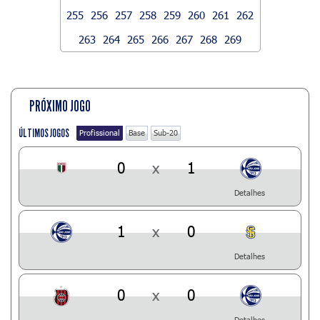
255
256
257
258
259
260
261
262
263
264
265
266
267
268
269
PRÓXIMO JOGO
ÚLTIMOS JOGOS
Profissional
Base
Sub-20
0
x
1
Detalhes
1
x
0
Detalhes
0
x
0
Detalhes