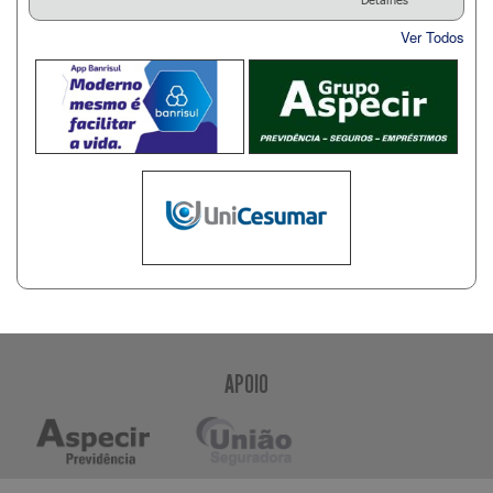
Ver Todos
APOIO