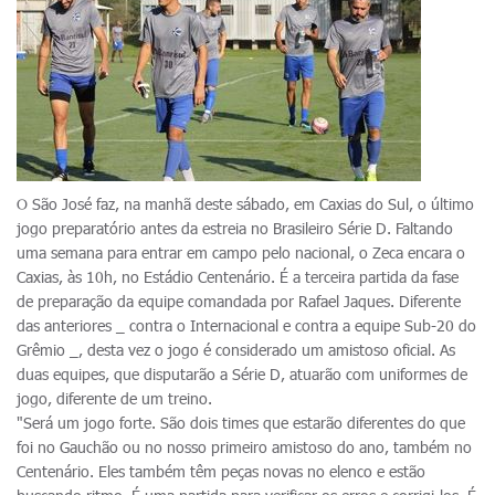
O São José faz, na manhã deste sábado, em Caxias do Sul, o último
jogo preparatório antes da estreia no Brasileiro Série D. Faltando
uma semana para entrar em campo pelo nacional, o Zeca encara o
Caxias, às 10h, no Estádio Centenário. É a terceira partida da fase
de preparação da equipe comandada por Rafael Jaques. Diferente
das anteriores _ contra o Internacional e contra a equipe Sub-20 do
Grêmio _, desta vez o jogo é considerado um amistoso oficial. As
duas equipes, que disputarão a Série D, atuarão com uniformes de
jogo, diferente de um treino.
"Será um jogo forte. São dois times que estarão diferentes do que
foi no Gauchão ou no nosso primeiro amistoso do ano, também no
Centenário. Eles também têm peças novas no elenco e estão