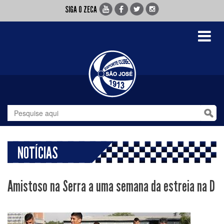
SIGA O ZECA
Toggle
navigati
NOTÍCIAS
Amistoso na Serra a uma semana da estreia na D