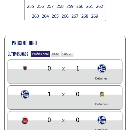
255
256
257
258
259
260
261
262
263
264
265
266
267
268
269
PRÓXIMO JOGO
ÚLTIMOS JOGOS
Profissional
Base
Sub-20
0
x
1
Detalhes
1
x
0
Detalhes
0
x
0
Detalhes