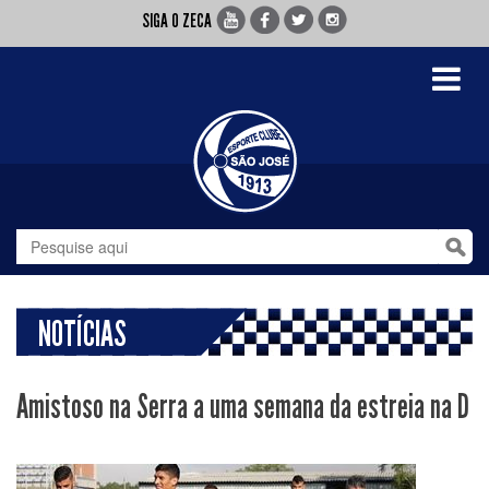
SIGA O ZECA
Toggle
navigati
NOTÍCIAS
Amistoso na Serra a uma semana da estreia na D