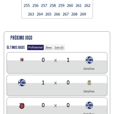
255
256
257
258
259
260
261
262
263
264
265
266
267
268
269
PRÓXIMO JOGO
ÚLTIMOS JOGOS
Profissional
Base
Sub-20
0
x
1
Detalhes
1
x
0
Detalhes
0
x
0
Detalhes