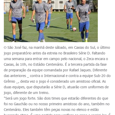
O São José faz, na manhã deste sábado, em Caxias do Sul, o último
jogo preparatório antes da estreia no Brasileiro Série D. Faltando
uma semana para entrar em campo pelo nacional, o Zeca encara o
Caxias, às 10h, no Estádio Centenário. É a terceira partida da fase
de preparação da equipe comandada por Rafael Jaques. Diferente
das anteriores _ contra o Internacional e contra a equipe Sub-20 do
Grêmio _, desta vez o jogo é considerado um amistoso oficial. As
duas equipes, que disputarão a Série D, atuarão com uniformes de
jogo, diferente de um treino.
"Será um jogo forte. São dois times que estarão diferentes do que
foi no Gauchão ou no nosso primeiro amistoso do ano, também no
Centenário. Eles também têm peças novas no elenco e estão