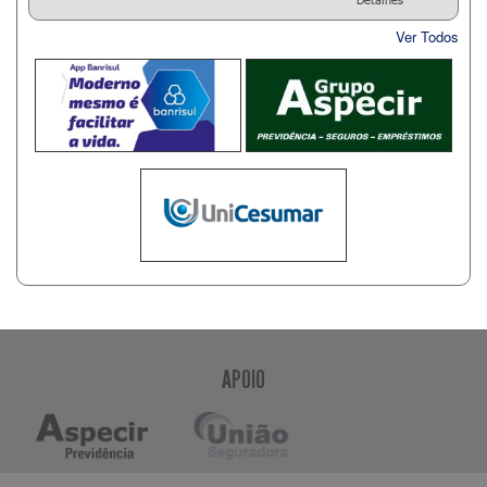
Ver Todos
APOIO