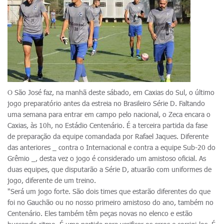
O São José faz, na manhã deste sábado, em Caxias do Sul, o último
jogo preparatório antes da estreia no Brasileiro Série D. Faltando
uma semana para entrar em campo pelo nacional, o Zeca encara o
Caxias, às 10h, no Estádio Centenário. É a terceira partida da fase
de preparação da equipe comandada por Rafael Jaques. Diferente
das anteriores _ contra o Internacional e contra a equipe Sub-20 do
Grêmio _, desta vez o jogo é considerado um amistoso oficial. As
duas equipes, que disputarão a Série D, atuarão com uniformes de
jogo, diferente de um treino.
"Será um jogo forte. São dois times que estarão diferentes do que
foi no Gauchão ou no nosso primeiro amistoso do ano, também no
Centenário. Eles também têm peças novas no elenco e estão