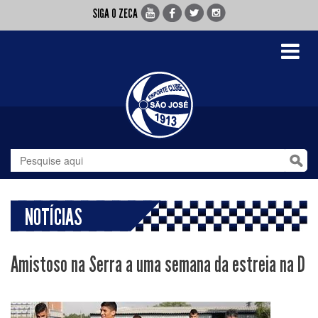
SIGA O ZECA
Toggle
navigati
NOTÍCIAS
Amistoso na Serra a uma semana da estreia na D