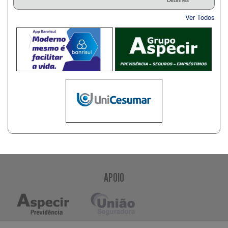
Ver Todos
APOIO