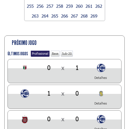
255
256
257
258
259
260
261
262
263
264
265
266
267
268
269
PRÓXIMO JOGO
ÚLTIMOS JOGOS
Profissional
Base
Sub-20
0
x
1
Detalhes
1
x
0
Detalhes
0
x
0
Detalhes