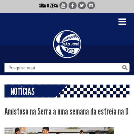
SIGA O ZECA
Toggle
navigati
NOTÍCIAS
Amistoso na Serra a uma semana da estreia na D