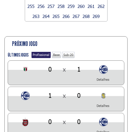
255
256
257
258
259
260
261
262
263
264
265
266
267
268
269
PRÓXIMO JOGO
ÚLTIMOS JOGOS
Profissional
Base
Sub-20
0
x
1
Detalhes
1
x
0
Detalhes
0
x
0
Detalhes