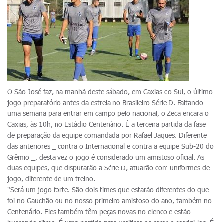
O São José faz, na manhã deste sábado, em Caxias do Sul, o último
jogo preparatório antes da estreia no Brasileiro Série D. Faltando
uma semana para entrar em campo pelo nacional, o Zeca encara o
Caxias, às 10h, no Estádio Centenário. É a terceira partida da fase
de preparação da equipe comandada por Rafael Jaques. Diferente
das anteriores _ contra o Internacional e contra a equipe Sub-20 do
Grêmio _, desta vez o jogo é considerado um amistoso oficial. As
duas equipes, que disputarão a Série D, atuarão com uniformes de
jogo, diferente de um treino.
"Será um jogo forte. São dois times que estarão diferentes do que
foi no Gauchão ou no nosso primeiro amistoso do ano, também no
Centenário. Eles também têm peças novas no elenco e estão