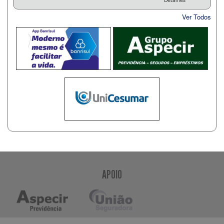
Ver Todos
APOIO