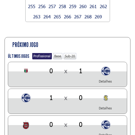
255
256
257
258
259
260
261
262
263
264
265
266
267
268
269
PRÓXIMO JOGO
ÚLTIMOS JOGOS
Profissional
Base
Sub-20
0
x
1
Detalhes
1
x
0
Detalhes
0
x
0
Detalhes