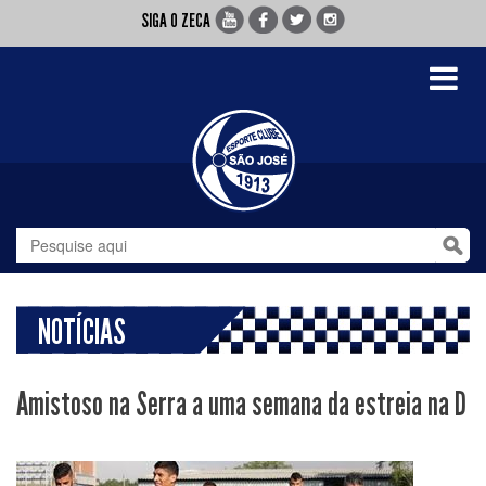
SIGA O ZECA
Toggle
navigati
NOTÍCIAS
Amistoso na Serra a uma semana da estreia na D