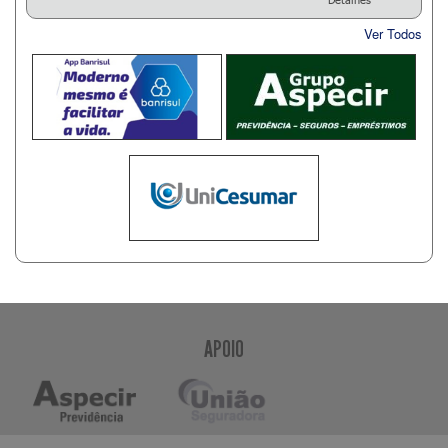
Ver Todos
APOIO