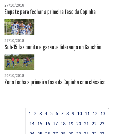
27/10/2018
Empate para fechar a primeira fase da Copinha
27/10/2018
Sub-15 faz bonito e garante liderança no Gauchão
26/10/2018
Zeca fecha a primeira fase da Copinha com clássico
1
2
3
4
5
6
7
8
9
10
11
12
13
14
15
16
17
18
19
20
21
22
23
24
25
26
27
28
29
30
31
32
33