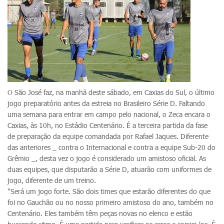
O São José faz, na manhã deste sábado, em Caxias do Sul, o último
jogo preparatório antes da estreia no Brasileiro Série D. Faltando
uma semana para entrar em campo pelo nacional, o Zeca encara o
Caxias, às 10h, no Estádio Centenário. É a terceira partida da fase
de preparação da equipe comandada por Rafael Jaques. Diferente
das anteriores _ contra o Internacional e contra a equipe Sub-20 do
Grêmio _, desta vez o jogo é considerado um amistoso oficial. As
duas equipes, que disputarão a Série D, atuarão com uniformes de
jogo, diferente de um treino.
"Será um jogo forte. São dois times que estarão diferentes do que
foi no Gauchão ou no nosso primeiro amistoso do ano, também no
Centenário. Eles também têm peças novas no elenco e estão