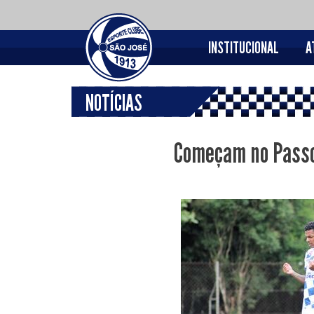
INSTITUCIONAL
A
NOTÍCIAS
Começam no Passo