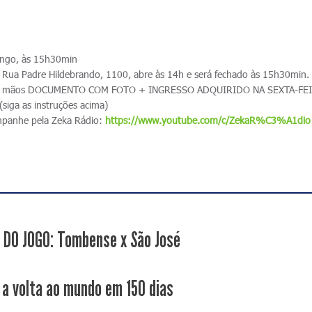
ngo, às 15h30min
Rua Padre Hildebrando, 1100, abre às 14h e será fechado às 15h30min
ha em mãos DOCUMENTO COM FOTO + INGRESSO ADQUIRIDO NA SEXTA-FE
ga as instruções acima)
ompanhe pela Zeka Rádio:
https://www.youtube.com/c/ZekaR%C3%A1dio
 DO JOGO: Tombense x São José
a volta ao mundo em 150 dias