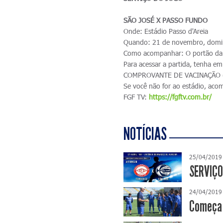
SÃO JOSÉ X PASSO FUNDO
Onde: Estádio Passo d'Areia
Quando: 21 de novembro, domi
Como acompanhar: O portão da 
Para acessar a partida, ten
COMPROVANTE DE VACINAÇÃO (si
Se você não for ao estádio, ac
FGF TV:
https://fgftv.com.br/
NOTÍCIAS
25/04/2019
SERVIÇO
24/04/2019
Começa 