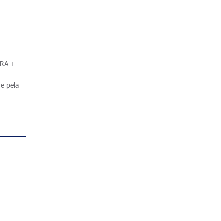
.
IRA +
e pela