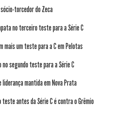
 sócio-torcedor do Zeca
pata no terceiro teste para a Série C
m mais um teste para a C em Pelotas
o no segundo teste para a Série C
 e liderança mantida em Nova Prata
 teste antes da Série C é contra o Grêmio