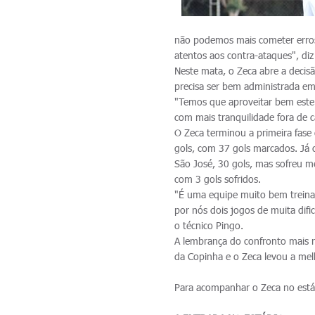
não podemos mais cometer erros
atentos aos contra-ataques", diz
Neste mata, o Zeca abre a decisã
precisa ser bem administrada e
"Temos que aproveitar bem este
com mais tranquilidade fora de c
O Zeca terminou a primeira fas
gols, com 37 gols marcados. Já 
São José, 30 gols, mas sofreu 
com 3 gols sofridos.
"É uma equipe muito bem treinad
por nós dois jogos de muita difi
o técnico Pingo.
A lembrança do confronto mais r
da Copinha e o Zeca levou a mel
Para acompanhar o Zeca no estád