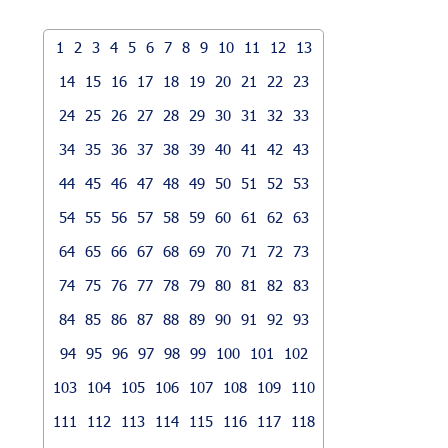
1
2
3
4
5
6
7
8
9
10
11
12
13
14
15
16
17
18
19
20
21
22
23
24
25
26
27
28
29
30
31
32
33
34
35
36
37
38
39
40
41
42
43
44
45
46
47
48
49
50
51
52
53
54
55
56
57
58
59
60
61
62
63
64
65
66
67
68
69
70
71
72
73
74
75
76
77
78
79
80
81
82
83
84
85
86
87
88
89
90
91
92
93
94
95
96
97
98
99
100
101
102
103
104
105
106
107
108
109
110
111
112
113
114
115
116
117
118