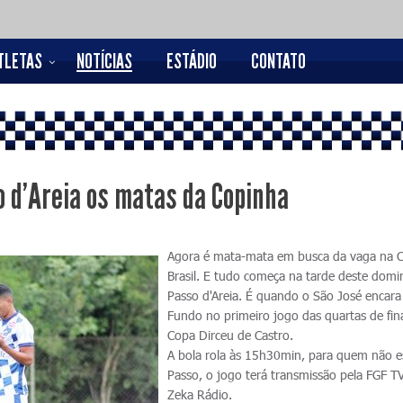
TLETAS
NOTÍCIAS
ESTÁDIO
CONTATO
 d'Areia os matas da Copinha
Agora é mata-mata em busca da vaga na 
Brasil. E tudo começa na tarde deste domi
Passo d'Areia. É quando o São José encara
Fundo no primeiro jogo das quartas de fin
Copa Dirceu de Castro.
A bola rola às 15h30min, para quem não e
Passo, o jogo terá transmissão pela FGF TV
Zeka Rádio.